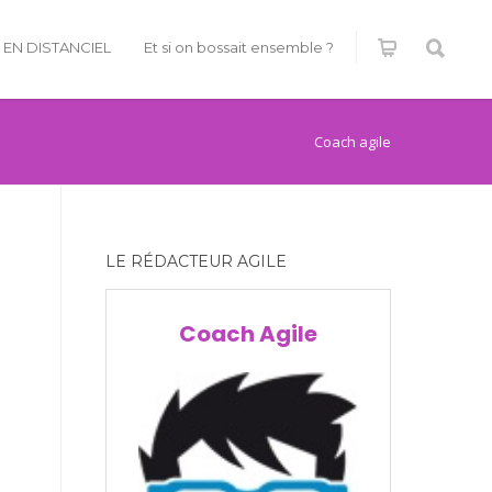
É EN DISTANCIEL
Et si on bossait ensemble ?
Coach agile
LE RÉDACTEUR AGILE
Coach Agile