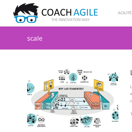
AGILITÉ
scale