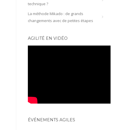
technique ?
La méthode Mikado : de grands
changements avec de petites étapes
AGILITÉ EN VIDÉO
ÉVÉNEMENTS AGILES