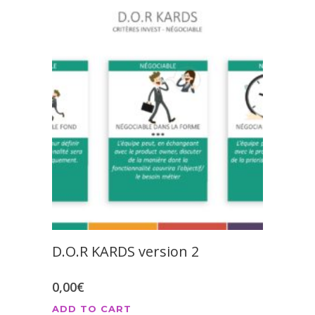
D.O.R KARDS version 2
0,00
€
ADD TO CART