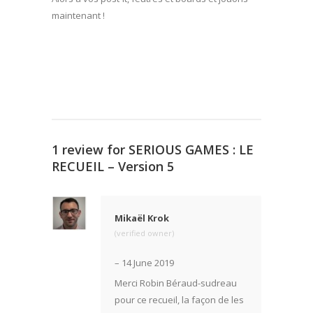
maintenant !
1 review for
SERIOUS GAMES : LE
RECUEIL – Version 5
Mikaël Krok
(verified owner)
–
14 June 2019
Merci Robin Béraud-sudreau
pour ce recueil, la façon de les