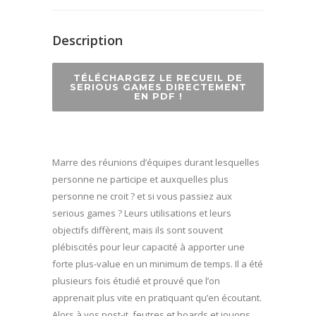
Description
TÉLÉCHARGEZ LE RECUEIL DE
SERIOUS GAMES DIRECTEMENT
EN PDF !
Marre des réunions d’équipes durant lesquelles
personne ne participe et auxquelles plus
personne ne croit ? et si vous passiez aux
serious games ? Leurs utilisations et leurs
objectifs diffèrent, mais ils sont souvent
plébiscités pour leur capacité à apporter une
forte plus-value en un minimum de temps. Il a été
plusieurs fois étudié et prouvé que l’on
apprenait plus vite en pratiquant qu’en écoutant.
Alors à vos post-it, feutres et boards et jouons