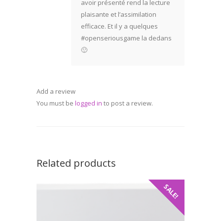
avoir présenté rend la lecture
plaisante et l’assimilation
efficace. Et il y a quelques
#openseriousgame la dedans
🙂
Add a review
You must be
logged in
to post a review.
Related products
SALE!