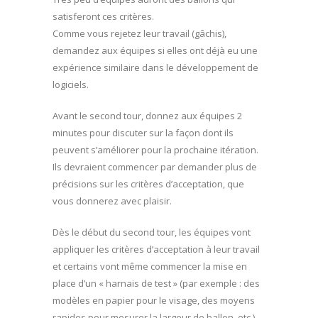
satisferont ces critères.
Comme vous rejetez leur travail (gâchis),
demandez aux équipes si elles ont déjà eu une
expérience similaire dans le développement de
logiciels.
Avant le second tour, donnez aux équipes 2
minutes pour discuter sur la façon dont ils
peuvent s’améliorer pour la prochaine itération.
Ils devraient commencer par demander plus de
précisions sur les critères d’acceptation, que
vous donnerez avec plaisir.
Dès le début du second tour, les équipes vont
appliquer les critères d’acceptation à leur travail
et certains vont même commencer la mise en
place d’un « harnais de test » (par exemple : des
modèles en papier pour le visage, des moyens
rapides pour mesurer la largeur de ballon, etc.).