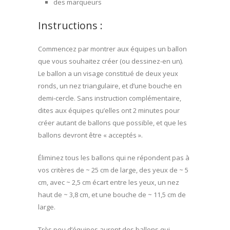
des marqueurs
Instructions :
Commencez par montrer aux équipes un ballon
que vous souhaitez créer (ou dessinez-en un).
Le ballon a un visage constitué de deux yeux
ronds, un nez triangulaire, et d’une bouche en
demi-cercle. Sans instruction complémentaire,
dites aux équipes qu’elles ont 2 minutes pour
créer autant de ballons que possible, et que les
ballons devront être « acceptés ».
Éliminez tous les ballons qui ne répondent pas à
vos critères de ~ 25 cm de large, des yeux de ~ 5
cm, avec ~ 2,5 cm écart entre les yeux, un nez
haut de ~ 3,8 cm, et une bouche de ~ 11,5 cm de
large.
Très peu d’équipes auront des ballons qui