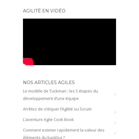
AGILITÉ EN VIDÉO
NOS ARTICLES AGILES
Le modèle de Tuckman : les 5 étapes du
développement d’une équipe
Arrêtez de critiquer l’Agilité ou Scrum
L’aventure Agile Cook Book
Comment estimer rapidement la valeur des
éléments du backlog ?