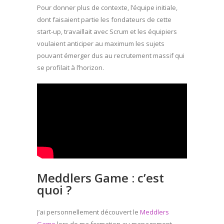
Pour donner plus de contexte, l’équipe initiale,
dont faisaient partie les fondateurs de cette
start-up, travaillait avec Scrum et les équipiers
voulaient anticiper au maximum les sujets
pouvant émerger dus au recrutement massif qui
se profilait à l’horizon.
Meddlers Game : c’est
quoi ?
J’ai personnellement découvert le
Meddlers