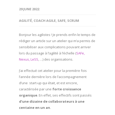
29 JUNE 2022
AGILITÉ
,
COACH AGILE
,
SAFE
,
SCRUM
Bonjour les agilistes ! Je prends enfin le temps de
rédiger un article sur un atelier qui m’a permis de
sensibiliser aux complications pouvant arriver
lors du passage à l’agilité à l’échelle (
SAFe,
Nexus, LeSS
, …) des organisations.
J’ai effectué cet atelier pour la première fois
l’année dernière lors de l’accompagnement
d’une start-up qui était, et est encore,
caractérisée par une
forte croissance
organique
. En effet, ses effectifs sont passés
d’une dizaine de collaborateurs à une
centaine en un an
.