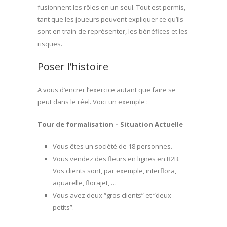
fusionnent les rôles en un seul. Tout est permis,
tant que les joueurs peuvent expliquer ce qu’ils
sont en train de représenter, les bénéfices et les
risques.
Poser l’histoire
A vous d’encrer l’exercice autant que faire se
peut dans le réel. Voici un exemple :
Tour de formalisation – Situation Actuelle
Vous êtes un société de 18 personnes.
Vous vendez des fleurs en lignes en B2B.
Vos clients sont, par exemple, interflora,
aquarelle, florajet, …
Vous avez deux “gros clients” et “deux
petits”.