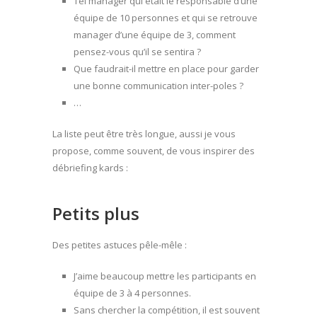
Tel manager qui était le responsable d’une
équipe de 10 personnes et qui se retrouve
manager d’une équipe de 3, comment
pensez-vous qu’il se sentira ?
Que faudrait-il mettre en place pour garder
une bonne communication inter-poles ?
…
La liste peut être très longue, aussi je vous
propose, comme souvent, de vous inspirer des
débriefing kards :
Petits plus
Des petites astuces pêle-mêle :
J’aime beaucoup mettre les participants en
équipe de 3 à 4 personnes.
Sans chercher la compétition, il est souvent