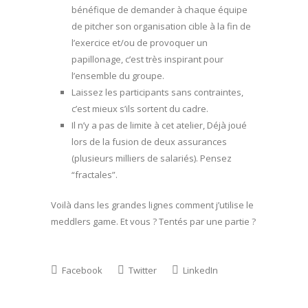
bénéfique de demander à chaque équipe
de pitcher son organisation cible à la fin de
l’exercice et/ou de provoquer un
papillonage, c’est très inspirant pour
l’ensemble du groupe.
Laissez les participants sans contraintes,
c’est mieux s’ils sortent du cadre.
Il n’y a pas de limite à cet atelier, Déjà joué
lors de la fusion de deux assurances
(plusieurs milliers de salariés). Pensez
“fractales”.
Voilà dans les grandes lignes comment j’utilise le
meddlers game. Et vous ? Tentés par une partie ?
Facebook
Twitter
LinkedIn