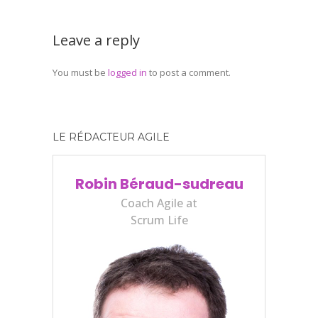
Leave a reply
You must be
logged in
to post a comment.
LE RÉDACTEUR AGILE
Robin Béraud-sudreau
Coach Agile at
Scrum Life