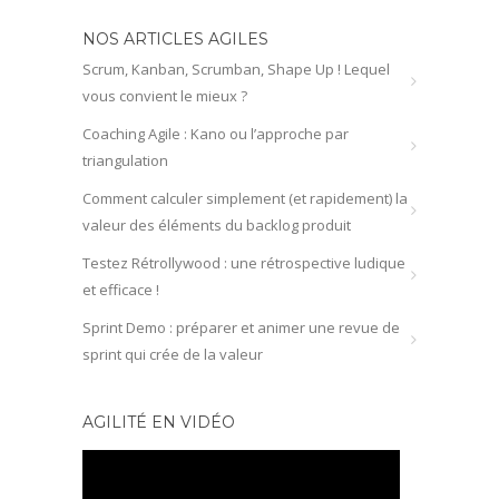
NOS ARTICLES AGILES
Scrum, Kanban, Scrumban, Shape Up ! Lequel
vous convient le mieux ?
Coaching Agile : Kano ou l’approche par
triangulation
Comment calculer simplement (et rapidement) la
valeur des éléments du backlog produit
Testez Rétrollywood : une rétrospective ludique
et efficace !
Sprint Demo : préparer et animer une revue de
sprint qui crée de la valeur
AGILITÉ EN VIDÉO