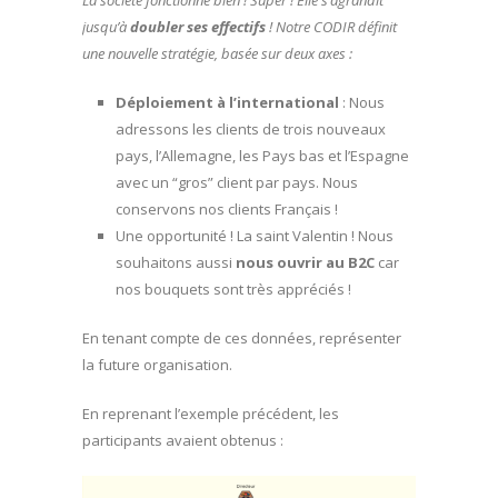
jusqu’à
doubler ses effectifs
! Notre CODIR définit
une nouvelle stratégie, basée sur deux axes :
Déploiement à l’international
: Nous
adressons les clients de trois nouveaux
pays, l’Allemagne, les Pays bas et l’Espagne
avec un “gros” client par pays. Nous
conservons nos clients Français !
Une opportunité ! La saint Valentin ! Nous
souhaitons aussi
nous ouvrir au B2C
car
nos bouquets sont très appréciés !
En tenant compte de ces données, représenter
la future organisation.
En reprenant l’exemple précédent, les
participants avaient obtenus :