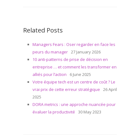
Related Posts
Managers Fears : Oser regarder en face les
peurs du manager
27 January 2026
10 anti-patterns de prise de décision en
entreprise … et comment les transformer en
alliés pour l’action
6 June 2025
Votre équipe tech est un centre de coût ? Le
vrai prix de cette erreur stratégique
26 April
2025
DORA metrics : une approche nuancée pour
évaluer la productivité
30 May 2023