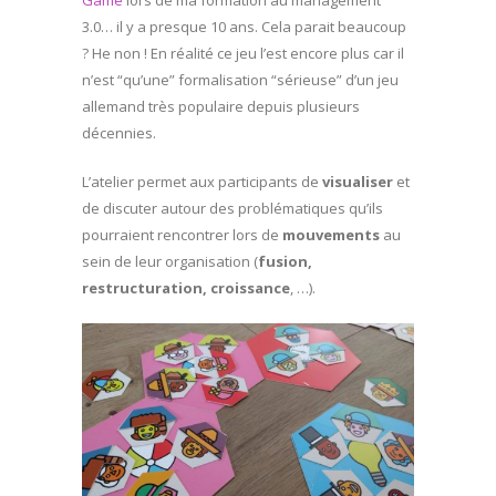
Game
lors de ma formation au management
3.0… il y a presque 10 ans. Cela parait beaucoup
? He non ! En réalité ce jeu l’est encore plus car il
n’est “qu’une” formalisation “sérieuse” d’un jeu
allemand très populaire depuis plusieurs
décennies.
L’atelier permet aux participants de
visualiser
et
de discuter autour des problématiques qu’ils
pourraient rencontrer lors de
mouvements
au
sein de leur organisation (
fusion,
restructuration, croissance
, …).