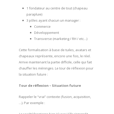
1 fondateur au centre de tout (chapeau
parapluie)
3 pôles ayant chacun un manager :
Commerce
Développement
Transverse (marketing / RH / etc…)
Cette formalisation à base de tuiles, avatars et
chapeaux représente, encore une fois, le réel.
Arrive maintenant la partie difficile, celle qui fait
chauffer les méninges. Le tour de réflexion pour
la situation future :
Tour de réflexion – Situation future
Rappeler le “vrai” contexte (fusion, acquisition,
…). Par exemple :
La société fonctionne bien ! Super ! Elle s’agrandit