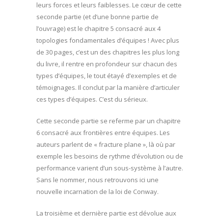
leurs forces et leurs faiblesses. Le cœur de cette
seconde partie (et d’une bonne partie de
l’ouvrage) est le chapitre 5 consacré aux 4
topologies fondamentales d’équipes ! Avec plus
de 30 pages, c’est un des chapitres les plus long
du livre, il rentre en profondeur sur chacun des
types d’équipes, le tout étayé d’exemples et de
témoignages. Il conclut par la manière d’articuler
ces types d’équipes. C’est du sérieux.
Cette seconde partie se referme par un chapitre
6 consacré aux frontières entre équipes. Les
auteurs parlent de « fracture plane », là où par
exemple les besoins de rythme d’évolution ou de
performance varient d’un sous-système à l’autre.
Sans le nommer, nous retrouvons ici une
nouvelle incarnation de la loi de Conway.
La troisième et dernière partie est dévolue aux