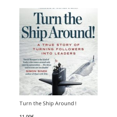
Turn the Ship Around !
11,00
€