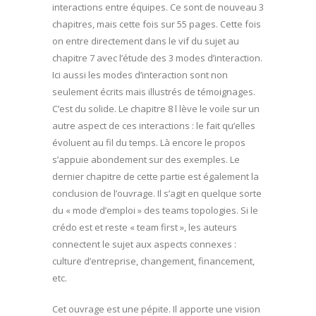
interactions entre équipes. Ce sont de nouveau 3
chapitres, mais cette fois sur 55 pages. Cette fois
on entre directement dans le vif du sujet au
chapitre 7 avec l’étude des 3 modes d’interaction.
Ici aussi les modes d’interaction sont non
seulement écrits mais illustrés de témoignages.
C’est du solide. Le chapitre 8 l lève le voile sur un
autre aspect de ces interactions : le fait qu’elles
évoluent au fil du temps. Là encore le propos
s’appuie abondement sur des exemples. Le
dernier chapitre de cette partie est également la
conclusion de l’ouvrage. Il s’agit en quelque sorte
du « mode d’emploi » des teams topologies. Si le
crédo est et reste « team first », les auteurs
connectent le sujet aux aspects connexes :
culture d’entreprise, changement, financement,
etc.
Cet ouvrage est une pépite. Il apporte une vision