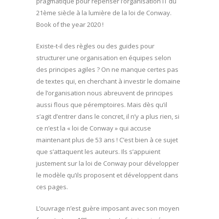
pragmatique pour repenser l’organisation IT du
21ème siècle à la lumière de la loi de Conway.
Book of the year 2020 !
Existe-t-il des règles ou des guides pour
structurer une organisation en équipes selon
des principes agiles ? On ne manque certes pas
de textes qui, en cherchant à investir le domaine
de l’organisation nous abreuvent de principes
aussi flous que péremptoires. Mais dès qu’il
s’agit d’entrer dans le concret, il n’y a plus rien, si
ce n’est la « loi de Conway » qui accuse
maintenant plus de 53 ans ! C’est bien à ce sujet
que s’attaquent les auteurs. Ils s’appuient
justement sur la loi de Conway pour développer
le modèle qu’ils proposent et développent dans
ces pages.
L’ouvrage n’est guère imposant avec son moyen