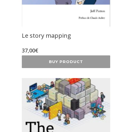
Le story mapping
37,00
€
BUY PRODUCT