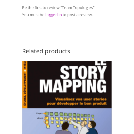
Be the first to review “Team Topologies”
You must be
logged in
to post a review.
Related products