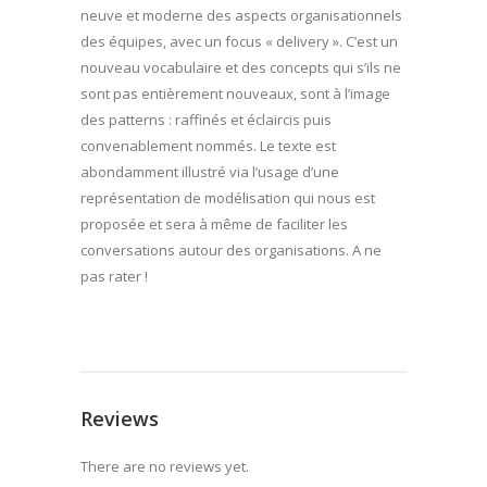
neuve et moderne des aspects organisationnels
des équipes, avec un focus « delivery ». C’est un
nouveau vocabulaire et des concepts qui s’ils ne
sont pas entièrement nouveaux, sont à l’image
des patterns : raffinés et éclaircis puis
convenablement nommés. Le texte est
abondamment illustré via l’usage d’une
représentation de modélisation qui nous est
proposée et sera à même de faciliter les
conversations autour des organisations. A ne
pas rater !
Reviews
There are no reviews yet.