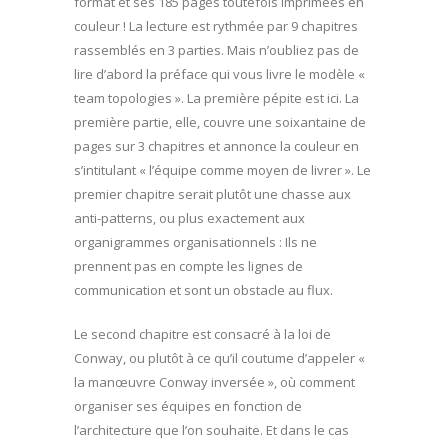
format et ses 185 pages toutefois imprimées en
couleur ! La lecture est rythmée par 9 chapitres
rassemblés en 3 parties. Mais n’oubliez pas de
lire d’abord la préface qui vous livre le modèle «
team topologies ». La première pépite est ici. La
première partie, elle, couvre une soixantaine de
pages sur 3 chapitres et annonce la couleur en
s’intitulant « l’équipe comme moyen de livrer ». Le
premier chapitre serait plutôt une chasse aux
anti-patterns, ou plus exactement aux
organigrammes organisationnels : Ils ne
prennent pas en compte les lignes de
communication et sont un obstacle au flux.
Le second chapitre est consacré à la loi de
Conway, ou plutôt à ce qu’il coutume d’appeler «
la manœuvre Conway inversée », où comment
organiser ses équipes en fonction de
l’architecture que l’on souhaite. Et dans le cas