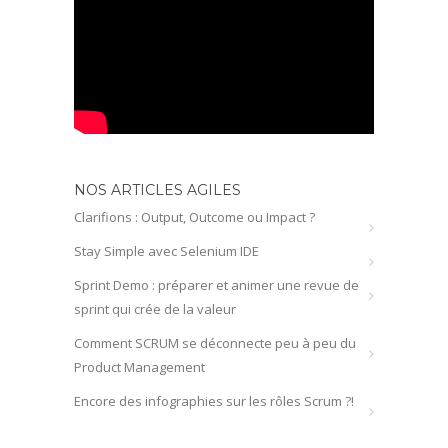
NOS ARTICLES AGILES
Clarifions : Output, Outcome ou Impact ?
Stay Simple avec Selenium IDE
Sprint Demo : préparer et animer une revue de
sprint qui crée de la valeur
Comment SCRUM se déconnecte peu à peu du
Product Management
Encore des infographies sur les rôles Scrum ?!