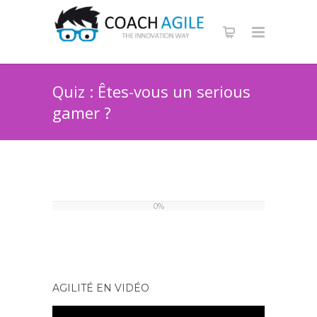
Quiz : Êtes-vous un serious
gamer ?
0%
AGILITÉ EN VIDÉO