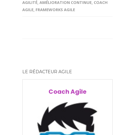
AGILITÉ
,
AMÉLIORATION CONTINUE
,
COACH
AGILE
,
FRAMEWORKS AGILE
LE RÉDACTEUR AGILE
Coach Agile