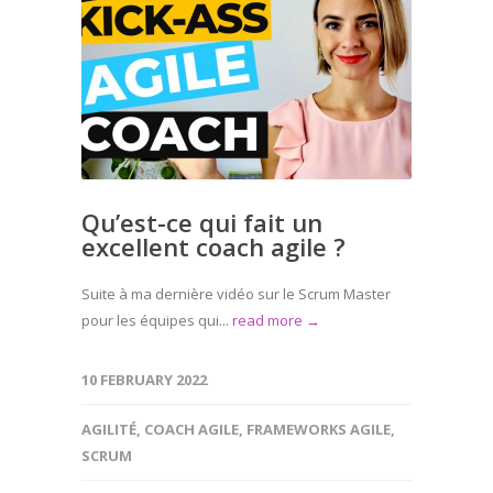
Qu’est-ce qui fait un
excellent coach agile ?
Suite à ma dernière vidéo sur le Scrum Master
pour les équipes qui...
read more →
10 FEBRUARY 2022
AGILITÉ
,
COACH AGILE
,
FRAMEWORKS AGILE
,
SCRUM