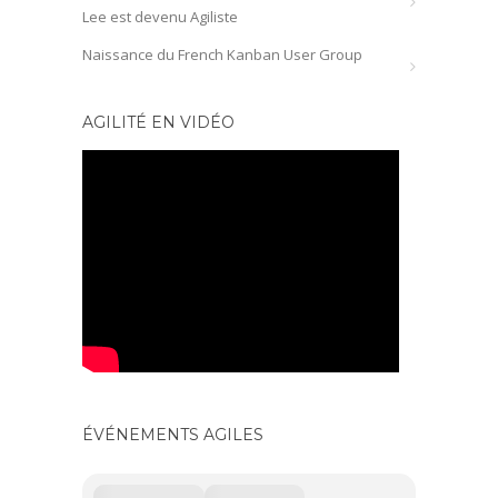
Lee est devenu Agiliste
Naissance du French Kanban User Group
AGILITÉ EN VIDÉO
ÉVÉNEMENTS AGILES