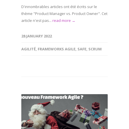
D'innombrables articles ont été écrits sur le
thème "Product Manager vs. Product Owner". Cet
article n'est pas...
read more →
28 JANUARY 2022
AGILITÉ
,
FRAMEWORKS AGILE
,
SAFE
,
SCRUM