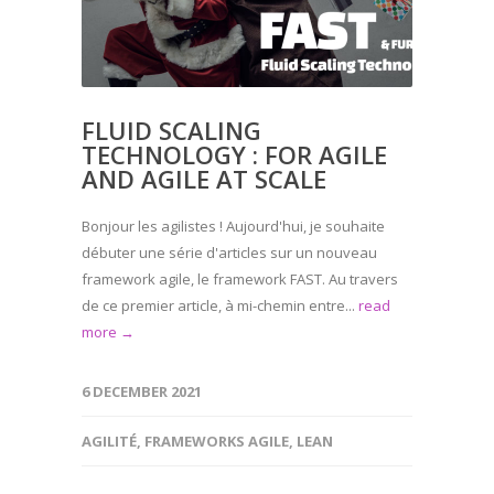
FLUID SCALING
TECHNOLOGY : FOR AGILE
AND AGILE AT SCALE
Bonjour les agilistes ! Aujourd'hui, je souhaite
débuter une série d'articles sur un nouveau
framework agile, le framework FAST. Au travers
de ce premier article, à mi-chemin entre...
read
more →
6 DECEMBER 2021
AGILITÉ
,
FRAMEWORKS AGILE
,
LEAN