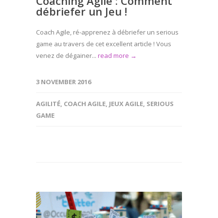
Coaching Agile : Comment
débriefer un Jeu !
Coach Agile, ré-apprenez à débriefer un serious
game au travers de cet excellent article ! Vous
venez de dégainer...
read more →
3 NOVEMBER 2016
AGILITÉ
,
COACH AGILE
,
JEUX AGILE
,
SERIOUS
GAME