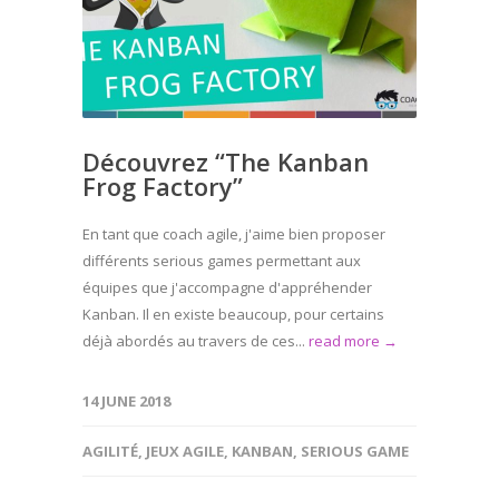
Découvrez “The Kanban
Frog Factory”
En tant que coach agile, j'aime bien proposer
différents serious games permettant aux
équipes que j'accompagne d'appréhender
Kanban. Il en existe beaucoup, pour certains
déjà abordés au travers de ces...
read more →
14 JUNE 2018
AGILITÉ
,
JEUX AGILE
,
KANBAN
,
SERIOUS GAME