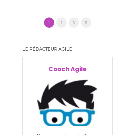
1
2
3
LE RÉDACTEUR AGILE
Coach Agile