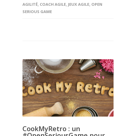
AGILITÉ
,
COACH AGILE
,
JEUX AGILE
,
OPEN
SERIOUS GAME
CookMyRetro : un
#OpenSeriousGame pour