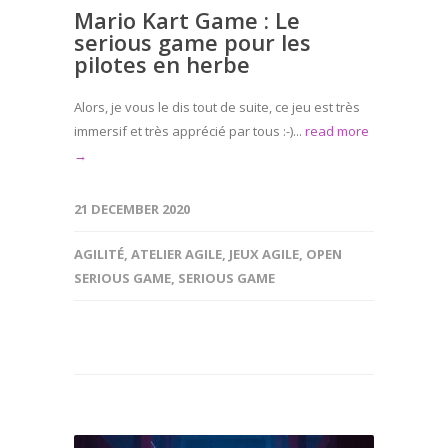
Mario Kart Game : Le
serious game pour les
pilotes en herbe
Alors, je vous le dis tout de suite, ce jeu est très
immersif et très apprécié par tous :-)...
read more
→
21 DECEMBER 2020
AGILITÉ
,
ATELIER AGILE
,
JEUX AGILE
,
OPEN
SERIOUS GAME
,
SERIOUS GAME