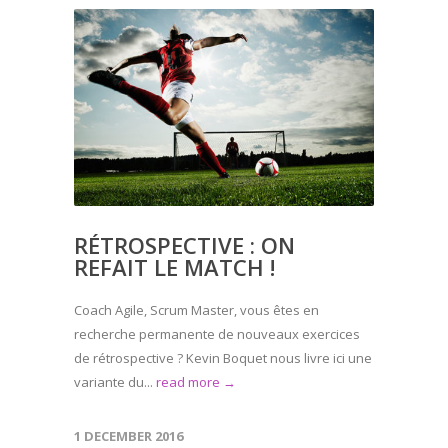
RÉTROSPECTIVE : ON
REFAIT LE MATCH !
Coach Agile, Scrum Master, vous êtes en
recherche permanente de nouveaux exercices
de rétrospective ? Kevin Boquet nous livre ici une
variante du...
read more →
1 DECEMBER 2016