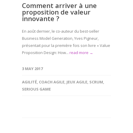
Comment arriver à une
proposition de valeur
innovante ?
En août dernier, le co-auteur du best-seller
Business Model Generation, Yves Pigneur,
présentait pour la première fois son livre « Value
Proposition Design: How...
read more →
3 MAY 2017
AGILITÉ
,
COACH AGILE
,
JEUX AGILE
,
SCRUM
,
SERIOUS GAME