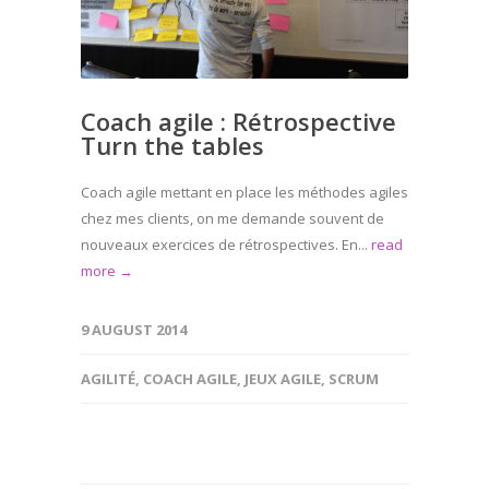
Coach agile : Rétrospective
Turn the tables
Coach agile mettant en place les méthodes agiles
chez mes clients, on me demande souvent de
nouveaux exercices de rétrospectives. En...
read
more →
9 AUGUST 2014
AGILITÉ
,
COACH AGILE
,
JEUX AGILE
,
SCRUM