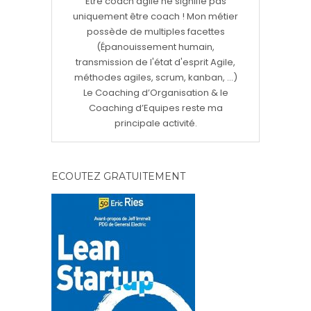
Etre coach agile ne signifie pas
uniquement être coach ! Mon métier
possède de multiples facettes
(Épanouissement humain,
transmission de l'état d'esprit Agile,
méthodes agiles, scrum, kanban, ...)
Le Coaching d’Organisation & le
Coaching d’Equipes reste ma
principale activité.
ECOUTEZ GRATUITEMENT