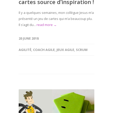
cartes source d’inspiration !
Il y a quelques semaines, mon collègue Jesus m’a
présenté un jeu de cartes qui m’a beaucoup plu.
Il s’agit du...
read more →
20 JUNE 2018
AGILITÉ
,
COACH AGILE
,
JEUX AGILE
,
SCRUM