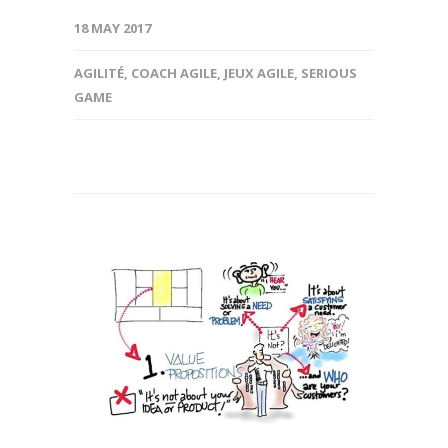
18 MAY 2017
AGILITÉ
,
COACH AGILE
,
JEUX AGILE
,
SERIOUS
GAME