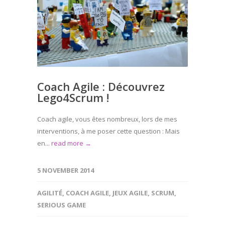
Coach Agile : Découvrez
Lego4Scrum !
Coach agile, vous êtes nombreux, lors de mes
interventions, à me poser cette question : Mais
en...
read more →
5 NOVEMBER 2014
AGILITÉ
,
COACH AGILE
,
JEUX AGILE
,
SCRUM
,
SERIOUS GAME