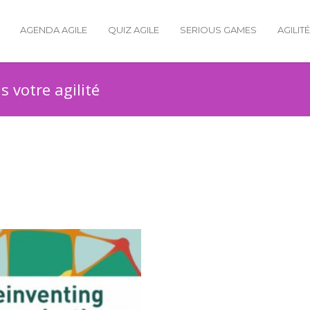
AGENDA AGILE
QUIZ AGILE
SERIOUS GAMES
AGILIT
 votre agilité