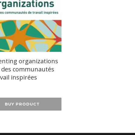
enting organizations
s des communautés
vail inspirées
BUY PRODUCT