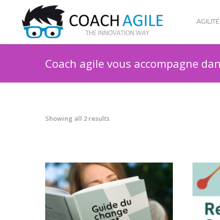
AGILITÉ
Coach agile vous accompagne dans
Showing all 2 results