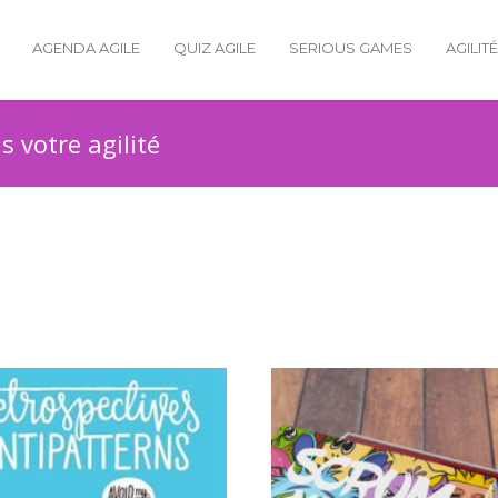
AGENDA AGILE
QUIZ AGILE
SERIOUS GAMES
AGILIT
 votre agilité