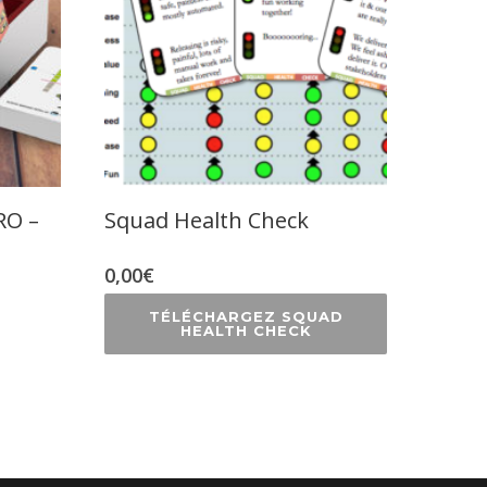
O –
Squad Health Check
0,00
€
TÉLÉCHARGEZ SQUAD
HEALTH CHECK