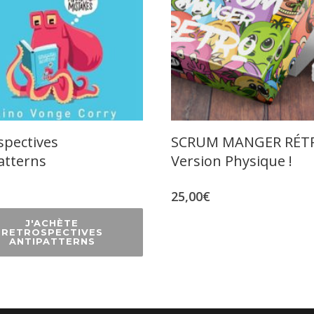
spectives
SCRUM MANGER RÉTR
atterns
Version Physique !
25,00
€
J'ACHÈTE
RETROSPECTIVES
ANTIPATTERNS