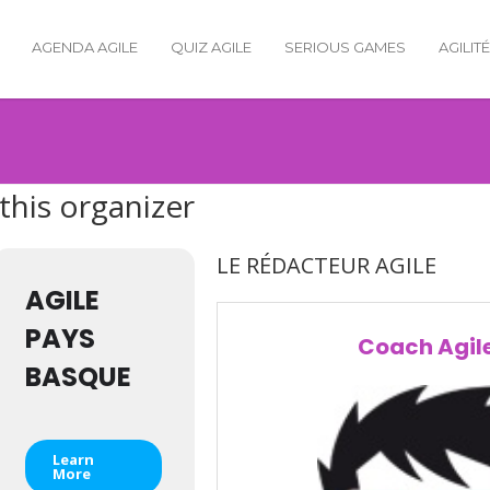
AGENDA AGILE
QUIZ AGILE
SERIOUS GAMES
AGILIT
this organizer
LE RÉDACTEUR AGILE
AGILE
PAYS
Coach Agil
BASQUE
Learn
More