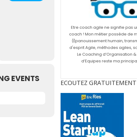
Etre coach agile ne signifie pas
coach ! Mon métier possède de mu
(Épanouissement humain, transmi
d'esprit Agile, méthodes agiles, sc
Le Coaching d’Organisation &
d’Equipes reste ma principal
NG EVENTS
ECOUTEZ GRATUITEMENT