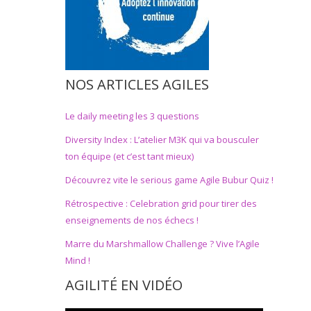
NOS ARTICLES AGILES
Le daily meeting les 3 questions
Diversity Index : L’atelier M3K qui va bousculer
ton équipe (et c’est tant mieux)
Découvrez vite le serious game Agile Bubur Quiz !
Rétrospective : Celebration grid pour tirer des
enseignements de nos échecs !
Marre du Marshmallow Challenge ? Vive l’Agile
Mind !
AGILITÉ EN VIDÉO