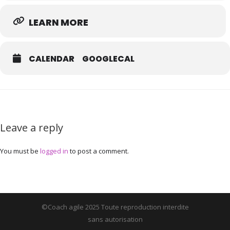
LEARN MORE
CALENDAR
GOOGLECAL
Leave a reply
You must be
logged in
to post a comment.
©Coach agile 2025 Toute reproduction interdite
sans autorisation