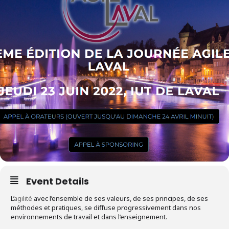
Event Details
L’
agilité
avec l’ensemble de ses valeurs, de ses principes, de ses
méthodes et pratiques, se diffuse progressivement dans nos
environnements de travail et dans l’enseignement.