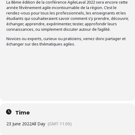
La 8ème édition de la conférence AgileLaval 2022 sera encore cette
année l’évènement agile incontournable de la région. C’est le
rendez-vous pour tous les professionnels, les enseignants et les
étudiants qui souhaiteraient savoir comment s’y prendre, découvrir,
échanger, apprendre, expérimenter, tester, approfondir leurs
connaissances, ou simplement discuter autour de l’agilité.
Novices ou experts, curieux ou praticiens, venez donc partager et
échanger sur des thématiques agiles.
Time
23 June 2022
All Day
(GMT-11:00)