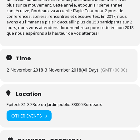
plus sur ce mouvement. Cette année, et pour la 10ème année
consécutive, Bordeaux va accueillir l’Agile Tour pour 2 jours de
conférences, ateliers, rencontres et découvertes. En 2017, nous
avons eu l’immense plaisir d’accueillir plus de 350 participants sur 2
jours, nous vous attendons donc nombreux pour cette édition 2018
que nous espérons à la hauteur de vos attentes !
Time
2 November 2018
-
3 November 2018
(All Day)
(GMT+00:00)
Location
Epitech 81-89 Rue du Jardin public, 33000 Bordeaux
OTHER EVENTS