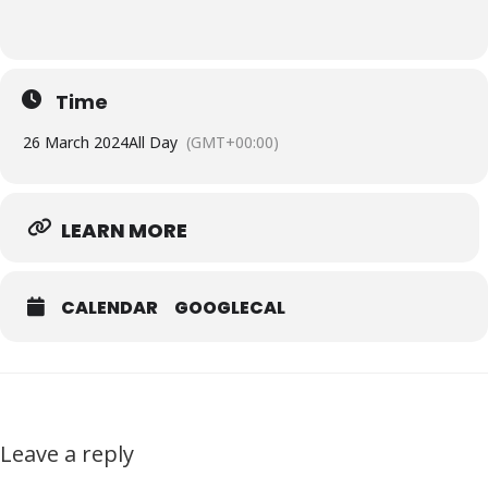
Time
26 March 2024
All Day
(GMT+00:00)
LEARN MORE
CALENDAR
GOOGLECAL
Leave a reply