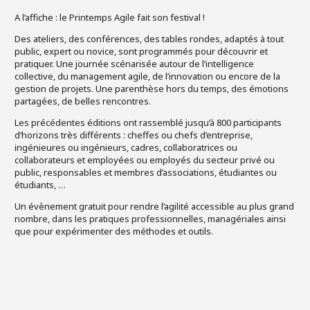
A l’affiche : le Printemps Agile fait son festival !
Des ateliers, des conférences, des tables rondes, adaptés à tout
public, expert ou novice, sont programmés pour découvrir et
pratiquer. Une journée scénarisée autour de l’intelligence
collective, du management agile, de l’innovation ou encore de la
gestion de projets. Une parenthèse hors du temps, des émotions
partagées, de belles rencontres.
Les précédentes éditions ont rassemblé jusqu’à 800 participants
d’horizons très différents : cheffes ou chefs d’entreprise,
ingénieures ou ingénieurs, cadres, collaboratrices ou
collaborateurs et employées ou employés du secteur privé ou
public, responsables et membres d’associations, étudiantes ou
étudiants, …
Un évènement gratuit pour rendre l’agilité accessible au plus grand
nombre, dans les pratiques professionnelles, managériales ainsi
que pour expérimenter des méthodes et outils.