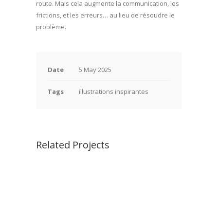
route. Mais cela augmente la communication, les
frictions, et les erreurs… au lieu de résoudre le
problème.
Date
5 May 2025
Tags
illustrations inspirantes
Related Projects