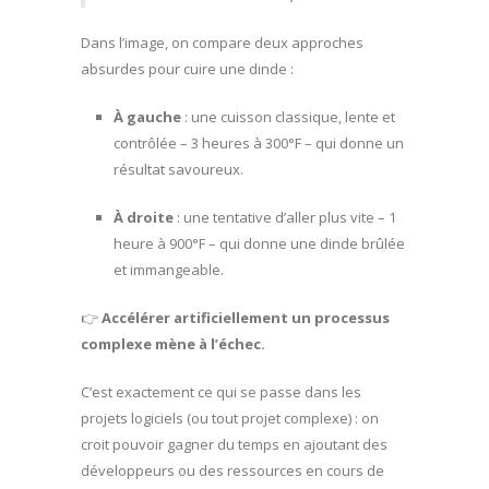
Dans l’image, on compare deux approches
absurdes pour cuire une dinde :
À gauche
: une cuisson classique, lente et
contrôlée – 3 heures à 300°F – qui donne un
résultat savoureux.
À droite
: une tentative d’aller plus vite – 1
heure à 900°F – qui donne une dinde brûlée
et immangeable.
👉
Accélérer artificiellement un processus
complexe mène à l’échec.
C’est exactement ce qui se passe dans les
projets logiciels (ou tout projet complexe) : on
croit pouvoir gagner du temps en ajoutant des
développeurs ou des ressources en cours de