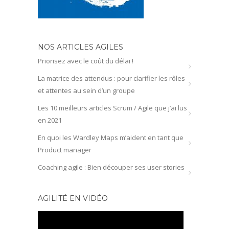
NOS ARTICLES AGILES
Priorisez avec le coût du délai !
La matrice des attendus : pour clarifier les rôles
et attentes au sein d’un groupe
Les 10 meilleurs articles Scrum / Agile que j’ai lus
en 2021
En quoi les Wardley Maps m’aident en tant que
Product manager
Coaching agile : Bien découper ses user stories
AGILITÉ EN VIDÉO