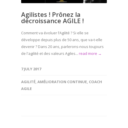
Agilistes ! Prônez la
décroissance AGILE !
Comment va évoluer l’Agilité ? Si elle se
développe depuis plus de 50 ans, que va-t-elle
devenir ? Dans 20 ans, parlerons-nous toujours
de l'agilité et des valeurs Agiles...
read more →
7 JULY 2017
AGILITÉ
,
AMÉLIORATION CONTINUE
,
COACH
AGILE