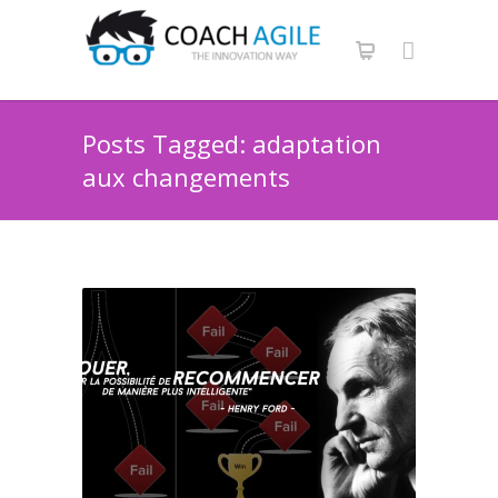
Posts Tagged: adaptation
aux changements