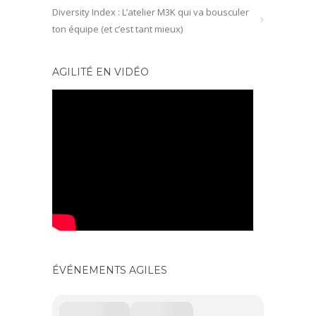
Diversity Index : L’atelier M3K qui va bousculer
ton équipe (et c’est tant mieux)
AGILITÉ EN VIDÉO
ÉVÉNEMENTS AGILES