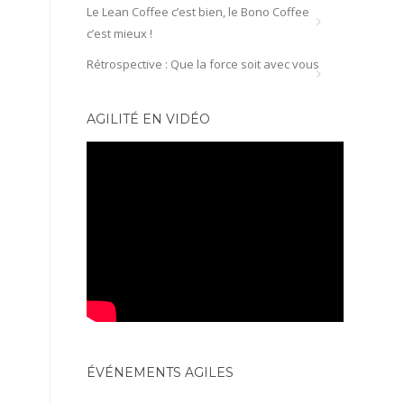
Le Lean Coffee c’est bien, le Bono Coffee
c’est mieux !
Rétrospective : Que la force soit avec vous
AGILITÉ EN VIDÉO
ÉVÉNEMENTS AGILES