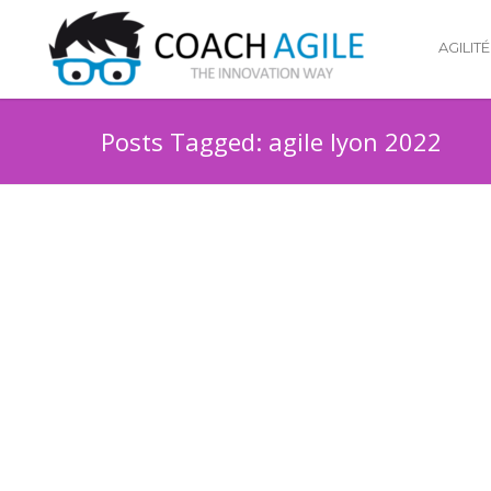
AGILITÉ
Posts Tagged: agile lyon 2022