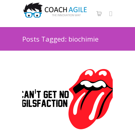
Posts Tagged: biochimie