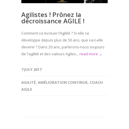
Agilistes ! Prônez la
décroissance AGILE !
Comment va évoluer l’Agilité ? Si elle se
développe depuis plus de 50 ans, que va-t-elle
devenir ? Dans 20 ans, parlerons-nous toujours
de l'agilité et des valeurs Agiles...
read more →
7 JULY 2017
AGILITÉ
,
AMÉLIORATION CONTINUE
,
COACH
AGILE