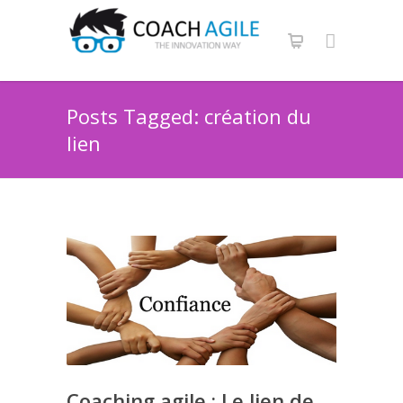
Posts Tagged: création du
lien
Coaching agile : Le lien de