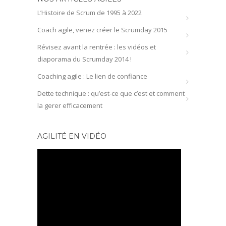
L’Histoire de Scrum de 1995 à 2022
Coach agile, venez créer le Scrumday 2015
Révisez avant la rentrée : les vidéos et
diaporama du Scrumday 2014 !
Coaching agile : Le lien de confiance
Dette technique : qu’est-ce que c’est et comment
la gerer efficacement
AGILITÉ EN VIDÉO