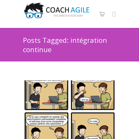
Posts Tagged: intégration
continue