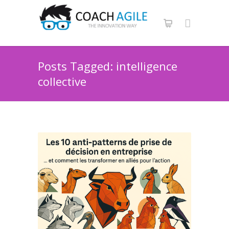
Posts Tagged: intelligence
collective