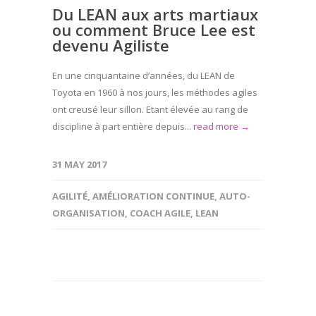
Du LEAN aux arts martiaux
ou comment Bruce Lee est
devenu Agiliste
En une cinquantaine d’années, du LEAN de
Toyota en 1960 à nos jours, les méthodes agiles
ont creusé leur sillon. Etant élevée au rang de
discipline à part entière depuis...
read more →
31 MAY 2017
AGILITÉ
,
AMÉLIORATION CONTINUE
,
AUTO-
ORGANISATION
,
COACH AGILE
,
LEAN