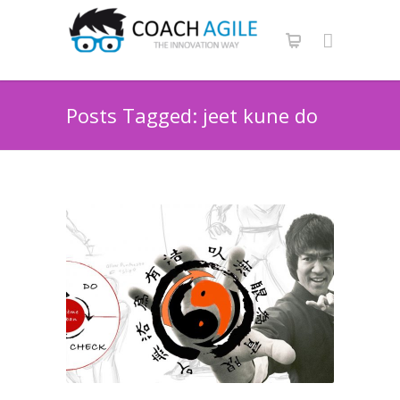
Posts Tagged: jeet kune do