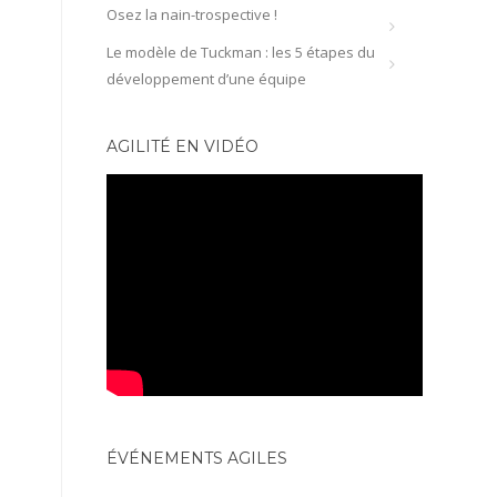
Osez la nain-trospective !
Le modèle de Tuckman : les 5 étapes du
développement d’une équipe
AGILITÉ EN VIDÉO
ÉVÉNEMENTS AGILES