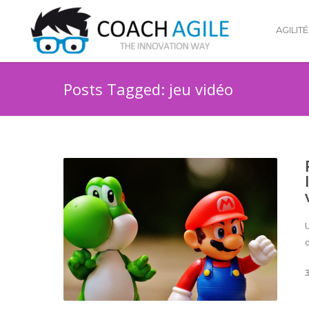
AGILITÉ
Posts Tagged: jeu vidéo