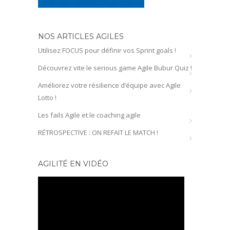
NOS ARTICLES AGILES
Utilisez FOCUS pour définir vos Sprint goals !
Découvrez vite le serious game Agile Bubur Quiz !
Améliorez votre résilience d’équipe avec Agile
Lotto !
Les fails Agile et le coaching agile
RÉTROSPECTIVE : ON REFAIT LE MATCH !
AGILITÉ EN VIDÉO