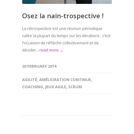
Osez la nain-trospective !
La rétrospective est une réunion périodique
calée la plupart du temps sur les itérations ; c’est
l’occasion de réfléchir collectivement et de
décider...
read more →
20 FEBRUARY 2014
AGILITÉ
,
AMÉLIORATION CONTINUE
,
COACHING
,
JEUX AGILE
,
SCRUM