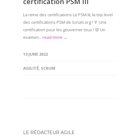
certification PSM III
La reine des certifications Le PSM III, le top level
des certifications PSM de Scrum.org ! 🏅 Une
certification pour les gouverner tous ! 🤣 Un
examen...
read more →
13 JUNE 2022
AGILITÉ
,
SCRUM
LE RÉDACTEUR AGILE