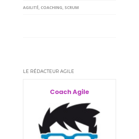
AGILITÉ
,
COACHING
,
SCRUM
LE RÉDACTEUR AGILE
Coach Agile