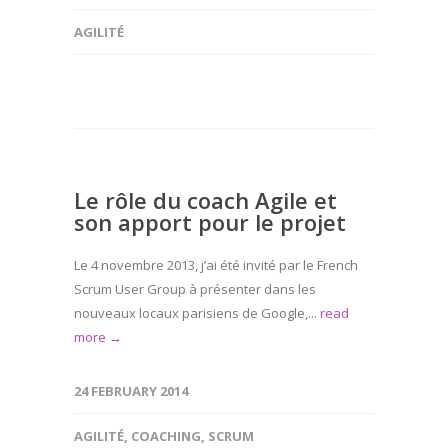
AGILITÉ
Le rôle du coach Agile et
son apport pour le projet
Le 4 novembre 2013, j’ai été invité par le French
Scrum User Group à présenter dans les
nouveaux locaux parisiens de Google,...
read
more →
24 FEBRUARY 2014
AGILITÉ
,
COACHING
,
SCRUM