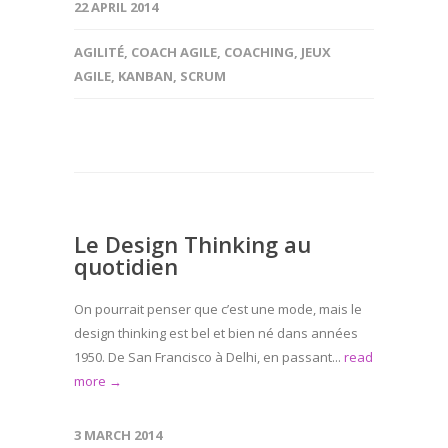
22 APRIL 2014
AGILITÉ
,
COACH AGILE
,
COACHING
,
JEUX
AGILE
,
KANBAN
,
SCRUM
Le Design Thinking au
quotidien
On pourrait penser que c’est une mode, mais le
design thinking est bel et bien né dans années
1950. De San Francisco à Delhi, en passant...
read
more →
3 MARCH 2014