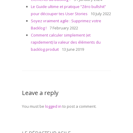
Le Guide ultime et pratique “Zéro bullshit”
pour découper tes User Stories
10 July 2022
Soyez vraiment agile : Supprimez votre
Backlog !
7 February 2022
Comment calculer simplement (et
rapidement) la valeur des éléments du
backlog produit
13 June 2019
Leave a reply
You must be
logged in
to post a comment.