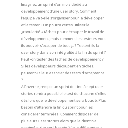
Imaginez un sprint d’un mois dédié au
développement d’une user story. Comment
l’équipe va t-elle s’organiser pour la développer
et la tester ? On pourra certes utiliser la
granularité « tâche » pour découper le travail de
développement, mais comment les testeurs vont-
ils pouvoir s’occuper de tout ça? Testent-ils la
user story dans son intégralité à la fin du sprint ?
Peut -on tester des tâches de développement ?
Si les développeurs découpent en tâches,
peuvent-ils leur associer des tests d’acceptance
?
A l’inverse, remplir un sprint de cinq à sept user
stories rendra possible le test de chacune d’elles
dès lors que le développement sera bouclé. Plus
besoin d’attendre la fin du sprint pour les
considérer terminées. Comment disposer de
plusieurs user stories alors que le client n’a
exprimé qu’un seul besoin ? En le diffusant sur