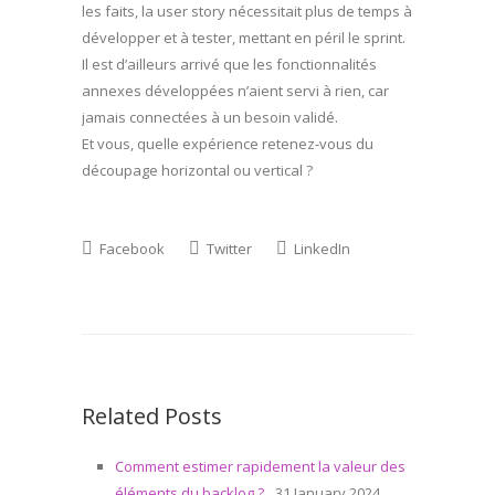
les faits, la user story nécessitait plus de temps à
développer et à tester, mettant en péril le sprint.
Il est d’ailleurs arrivé que les fonctionnalités
annexes développées n’aient servi à rien, car
jamais connectées à un besoin validé.
Et vous, quelle expérience retenez-vous du
découpage horizontal ou vertical ?
Facebook
Twitter
LinkedIn
Related Posts
Comment estimer rapidement la valeur des
éléments du backlog ?
31 January 2024