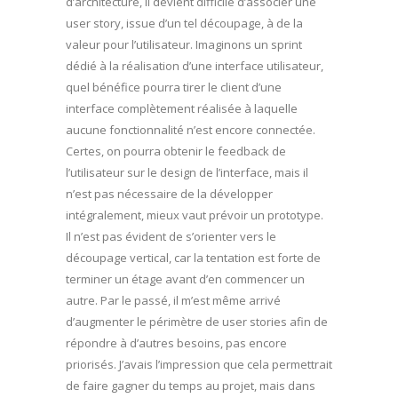
d’architecture, il devient difficile d’associer une
user story, issue d’un tel découpage, à de la
valeur pour l’utilisateur. Imaginons un sprint
dédié à la réalisation d’une interface utilisateur,
quel bénéfice pourra tirer le client d’une
interface complètement réalisée à laquelle
aucune fonctionnalité n’est encore connectée.
Certes, on pourra obtenir le feedback de
l’utilisateur sur le design de l’interface, mais il
n’est pas nécessaire de la développer
intégralement, mieux vaut prévoir un prototype.
Il n’est pas évident de s’orienter vers le
découpage vertical, car la tentation est forte de
terminer un étage avant d’en commencer un
autre. Par le passé, il m’est même arrivé
d’augmenter le périmètre de user stories afin de
répondre à d’autres besoins, pas encore
priorisés. J’avais l’impression que cela permettrait
de faire gagner du temps au projet, mais dans