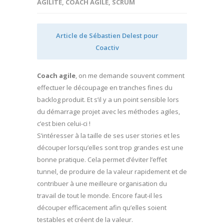
AGILITÉ
,
COACH AGILE
,
SCRUM
Article de
Sébastien Delest
pour
Coactiv
Coach agile
, on me demande souvent comment
effectuer le découpage en tranches fines du
backlog produit. Et s’il y a un point sensible lors
du démarrage projet avec les méthodes agiles,
c’est bien celui-ci !
S’intéresser à la taille de ses user stories et les
découper lorsqu’elles sont trop grandes est une
bonne pratique. Cela permet d’éviter l’effet
tunnel, de produire de la valeur rapidement et de
contribuer à une meilleure organisation du
travail de tout le monde. Encore faut-il les
découper efficacement afin qu’elles soient
testables et créent de la valeur.