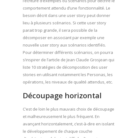
l’écriture d’exemples ou scénarios pour décrire le
comportement attendu d’une fonctionnalité. Le
besoin décrit dans une user story peut donner
lieu à plusieurs scénarios. Si cette user story
parait trop grande, il sera possible de la
décomposer en associant par exemple une
nouvelle user story aux scénarios identifiés.
Pour déterminer différents scénarios, on pourra
s’inspirer de l’article de Jean Claude Grosjean qui
liste 10 stratégies de décomposition des user
stories en utilisant notamment les Personas, les
opérations, les niveaux de qualité attendus, etc.
Découpage horizontal
C’est de loin le plus mauvais choix de découpage
et malheureusement le plus fréquent. En
avançant horizontalement, c’est-à-dire en isolant
le développement de chaque couche