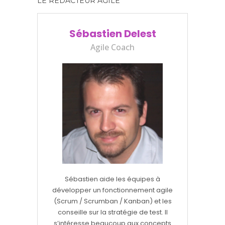
LE RÉDACTEUR AGILE
Sébastien Delest
Agile Coach
Sébastien aide les équipes à
développer un fonctionnement agile
(Scrum / Scrumban / Kanban) et les
conseille sur la stratégie de test. Il
s’intéresse beaucoup aux concepts