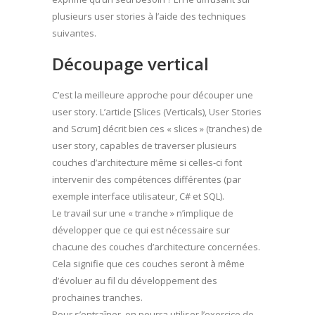
plusieurs user stories à l’aide des techniques
suivantes.
Découpage vertical
C’est la meilleure approche pour découper une
user story. L’article [Slices (Verticals), User Stories
and Scrum] décrit bien ces « slices » (tranches) de
user story, capables de traverser plusieurs
couches d’architecture même si celles-ci font
intervenir des compétences différentes (par
exemple interface utilisateur, C# et SQL).
Le travail sur une « tranche » n’implique de
développer que ce qui est nécessaire sur
chacune des couches d’architecture concernées.
Cela signifie que ces couches seront à même
d’évoluer au fil du développement des
prochaines tranches.
Pour s’entraîner, on pourra utiliser l’exercice de