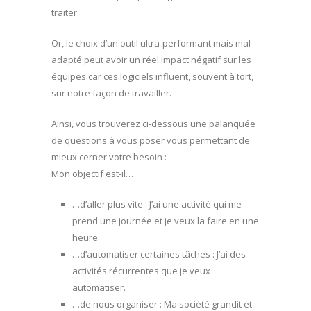
traiter.
Or, le choix d’un outil ultra-performant mais mal
adapté peut avoir un réel impact négatif sur les
équipes car ces logiciels influent, souvent à tort,
sur notre façon de travailler.
Ainsi, vous trouverez ci-dessous une palanquée
de questions à vous poser vous permettant de
mieux cerner votre besoin :
Mon objectif est-il…
…d’aller plus vite : J’ai une activité qui me
prend une journée et je veux la faire en une
heure.
…d’automatiser certaines tâches : J’ai des
activités récurrentes que je veux
automatiser.
…de nous organiser : Ma société grandit et