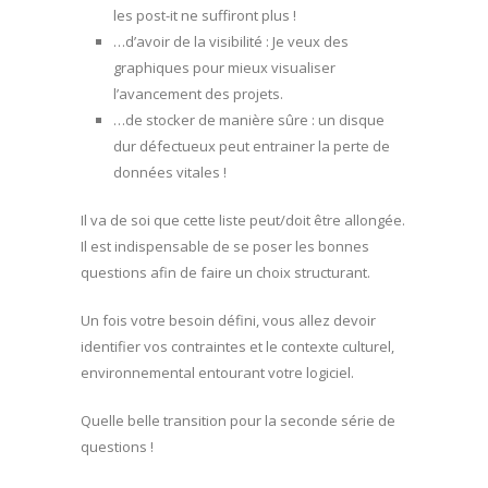
les post-it ne suffiront plus !
…d’avoir de la visibilité : Je veux des
graphiques pour mieux visualiser
l’avancement des projets.
…de stocker de manière sûre : un disque
dur défectueux peut entrainer la perte de
données vitales !
Il va de soi que cette liste peut/doit être allongée.
Il est indispensable de se poser les bonnes
questions afin de faire un choix structurant.
Un fois votre besoin défini, vous allez devoir
identifier vos contraintes et le contexte culturel,
environnemental entourant votre logiciel.
Quelle belle transition pour la seconde série de
questions !