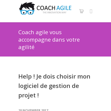
Coach agile vous
accompagne dans votre
agilité
Help ! Je dois choisir mon
logiciel de gestion de
projet !
20 NOVEMBER 2017