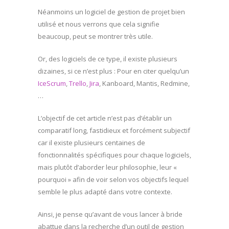
Néanmoins un logiciel de gestion de projet bien
utilisé et nous verrons que cela signifie
beaucoup, peut se montrer très utile.
Or, des logiciels de ce type, il existe plusieurs
dizaines, si ce n’est plus : Pour en citer quelqu’un
IceScrum
,
Trello
,
Jira
, Kanboard, Mantis, Redmine,
…
L’objectif de cet article n’est pas d’établir un
comparatif long, fastidieux et forcément subjectif
car il existe plusieurs centaines de
fonctionnalités spécifiques pour chaque logiciels,
mais plutôt d’aborder leur philosophie, leur «
pourquoi » afin de voir selon vos objectifs lequel
semble le plus adapté dans votre contexte.
Ainsi, je pense qu’avant de vous lancer à bride
abattue dans la recherche d’un outil de gestion