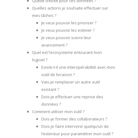
Quelle criticité pour ces données ?
Quelles actions je souhaite effectuer sur
mes tâches ?
Je veux pouvoir les prioriser ?
Je veux pouvoir les estimer ?
Je veux pouvoir suivre leur
avancement ?
Quel est l’ecosysteme entourant mon
logiciel ?
Existe-t-il une interopérabilité avec mon
outil de livraison ?
Vais-je remplacer un autre outil
existant ?
Dois-je effectuer une reprise des
données ?
Comment utiliser mon outil ?
Dois-je former des collaborateurs ?
Dois-je faire intervenir quelqu’un de
l’exterieur pour paramétrer mon outil ?