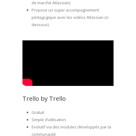
de marché Atlassian)
Propose un super accompagnement
pédagogique avec les vidéos Atlassian (ci
dessous).
Trello by Trello
Gratuit
Simple d’utilisation
Evolutif via des modules développés par la
communauté