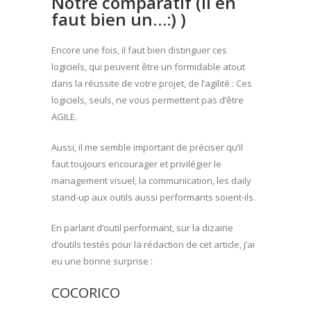
Notre comparatif (il en
faut bien un…:) )
Encore une fois, il faut bien distinguer ces
logiciels, qui peuvent être un formidable atout
dans la réussite de votre projet, de l’agilité : Ces
logiciels, seuls, ne vous permettent pas d’être
AGILE.
Aussi, il me semble important de préciser qu’il
faut toujours encourager et privilégier le
management visuel, la communication, les daily
stand-up aux outils aussi performants soient-ils.
En parlant d’outil performant, sur la dizaine
d’outils testés pour la rédaction de cet article, j’ai
eu une bonne surprise :
COCORICO