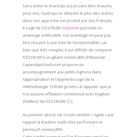
Sans imiter le chant du coq et sans être chauvin,
pour moi, l’outil qui se détache le plus des autres
dans son approche est produit par des Français :
Il s’agit de ICESCRUM.
IceScrum
possède un
avantage indéniable. Cet avantage ne peut pas
être résumé à une liste de fonctionnalités car
bien que très complet, il est difficile de comparer
ICESCRUM à un géant comme JIRA d’Atlassian.
Cependant IceScrum propose un
accompagnement aux petits oignons dans
l’appropriation et l’apprentissage de la
méthodologie SCRUM (je tiens à rappeler que je
n’ai aucune affiliation commercial avec Kagilum
(l’éditeur de ICESCRUM) 🙂 ).
Au premier abord, Ice Scrum semble « rigide » par
rapport à d’autres outils très performant et
permissif comme JIRA.
Cette rigidité permet en fait d’accompagner les