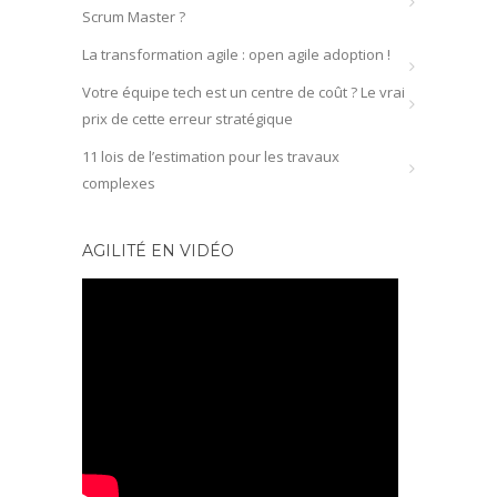
Scrum Master ?
La transformation agile : open agile adoption !
Votre équipe tech est un centre de coût ? Le vrai
prix de cette erreur stratégique
11 lois de l’estimation pour les travaux
complexes
AGILITÉ EN VIDÉO