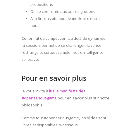
propositions
On se confronte aux autres groupes
A la fin, on vote pour le meilleur d’entre
nous
Ce format de compétition, au delà de dynamiser
la session, permet de se challenger, favoriser
l’échange et surtout stimuler notre intelligence
collective.
Pour en savoir plus
Je vous invite à
lire le manifeste des
#openseriousgame
pour en savoir plus sur notre
philosophie !
Comme tout #openseriousgame, les slides sont
libres et disponibles ci-dessous: