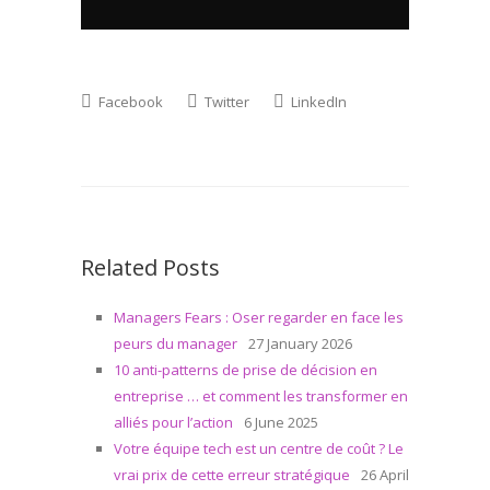
Facebook
Twitter
LinkedIn
Related Posts
Managers Fears : Oser regarder en face les
peurs du manager
27 January 2026
10 anti-patterns de prise de décision en
entreprise … et comment les transformer en
alliés pour l’action
6 June 2025
Votre équipe tech est un centre de coût ? Le
vrai prix de cette erreur stratégique
26 April