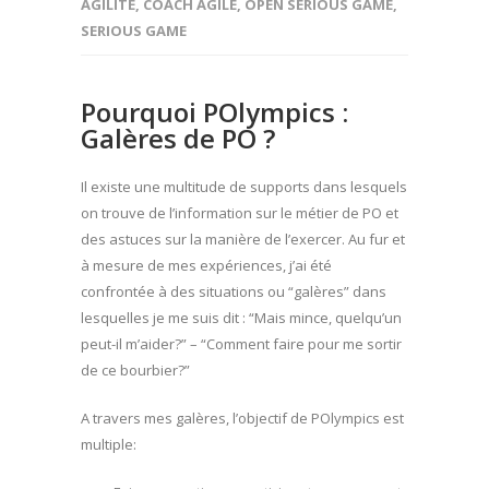
AGILITÉ
,
COACH AGILE
,
OPEN SERIOUS GAME
,
SERIOUS GAME
Pourquoi POlympics :
Galères de PO ?
Il existe une multitude de supports dans lesquels
on trouve de l’information sur le métier de PO et
des astuces sur la manière de l’exercer. Au fur et
à mesure de mes expériences, j’ai été
confrontée à des situations ou “galères” dans
lesquelles je me suis dit : “Mais mince, quelqu’un
peut-il m’aider?” – “Comment faire pour me sortir
de ce bourbier?”
A travers mes galères, l’objectif de POlympics est
multiple: