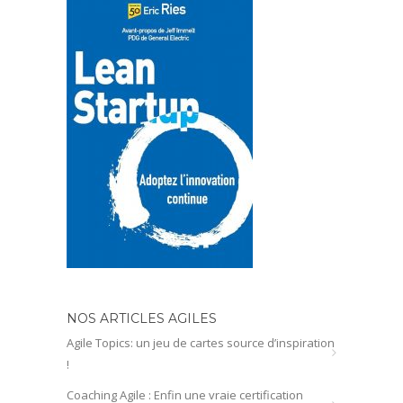
NOS ARTICLES AGILES
Agile Topics: un jeu de cartes source d’inspiration
!
Coaching Agile : Enfin une vraie certification