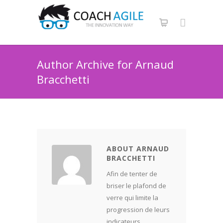
Author Archive for Arnaud
Bracchetti
ABOUT ARNAUD
BRACCHETTI
Afin de tenter de
briser le plafond de
verre qui limite la
progression de leurs
indicateurs,