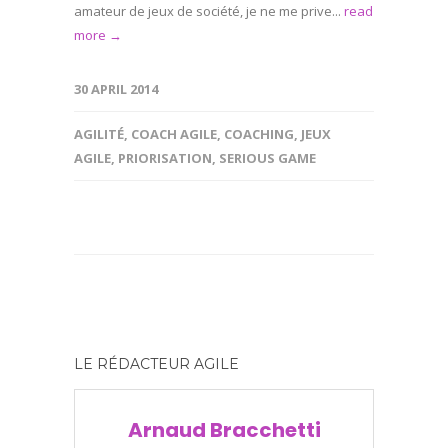
amateur de jeux de société, je ne me prive...
read
more →
30 APRIL 2014
AGILITÉ
,
COACH AGILE
,
COACHING
,
JEUX
AGILE
,
PRIORISATION
,
SERIOUS GAME
LE RÉDACTEUR AGILE
Arnaud Bracchetti