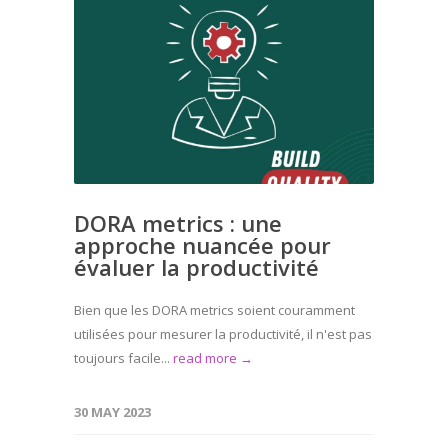
DORA metrics : une
approche nuancée pour
évaluer la productivité
Bien que les DORA metrics soient couramment
utilisées pour mesurer la productivité, il n'est pas
toujours facile...
read more →
30 MAY 2023