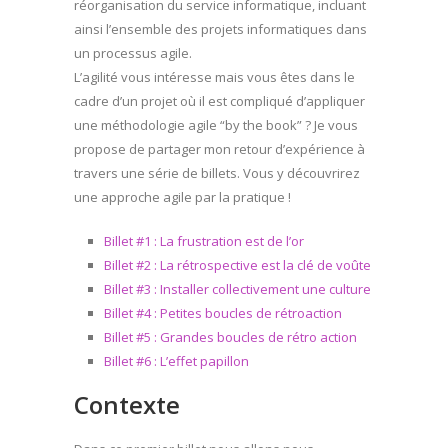
réorganisation du service informatique, incluant
ainsi l’ensemble des projets informatiques dans
un processus agile.
L’agilité vous intéresse mais vous êtes dans le
cadre d’un projet où il est compliqué d’appliquer
une méthodologie agile “by the book” ? Je vous
propose de partager mon retour d’expérience à
travers une série de billets. Vous y découvrirez
une approche agile par la pratique !
Billet #1 : La frustration est de l’or
Billet #2 : La rétrospective est la clé de voûte
Billet #3 : Installer collectivement une culture
Billet #4 : Petites boucles de rétroaction
Billet #5 : Grandes boucles de rétro action
Billet #6 : L’effet papillon
Contexte