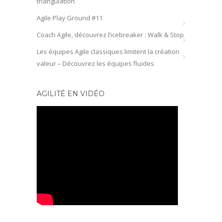
triangulation
Agile Play Ground #11
Coach Agile, découvrez l’icebreaker : Walk & Stop
Les équipes Agile classiques limitent la création
valeur – Découvrez les équipes fluides
AGILITÉ EN VIDÉO