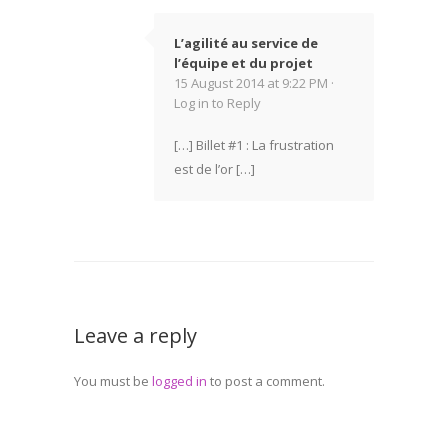
L’agilité au service de
l’équipe et du projet
15 August 2014 at 9:22 PM ·
Log in to Reply
[…] Billet #1 : La frustration
est de l’or […]
Leave a reply
You must be
logged in
to post a comment.