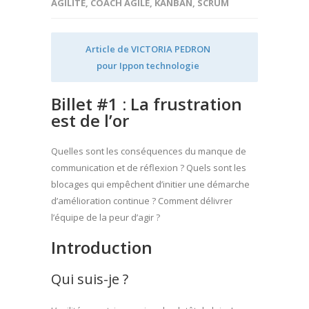
AGILITÉ
,
COACH AGILE
,
KANBAN
,
SCRUM
Article de VICTORIA PEDRON
pour
Ippon technologie
Billet #1 : La frustration
est de l’or
Quelles sont les conséquences du manque de
communication et de réflexion ? Quels sont les
blocages qui empêchent d’initier une démarche
d’amélioration continue ? Comment délivrer
l’équipe de la peur d’agir ?
Introduction
Qui suis-je ?