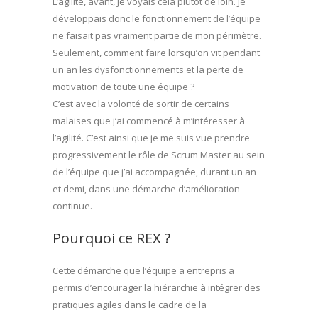
L’agilité, avant, je voyais cela plutôt de loin. Je
développais donc le fonctionnement de l’équipe
ne faisait pas vraiment partie de mon périmètre.
Seulement, comment faire lorsqu’on vit pendant
un an les dysfonctionnements et la perte de
motivation de toute une équipe ?
C’est avec la volonté de sortir de certains
malaises que j’ai commencé à m’intéresser à
l’agilité. C’est ainsi que je me suis vue prendre
progressivement le rôle de Scrum Master au sein
de l’équipe que j’ai accompagnée, durant un an
et demi, dans une démarche d’amélioration
continue.
Pourquoi ce REX ?
Cette démarche que l’équipe a entrepris a
permis d’encourager la hiérarchie à intégrer des
pratiques agiles dans le cadre de la