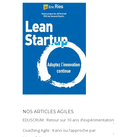
NOS ARTICLES AGILES
EDUSCRUM : Retour sur 10 ans d’expérimentation
Coaching Agile : Kano ou l’approche par