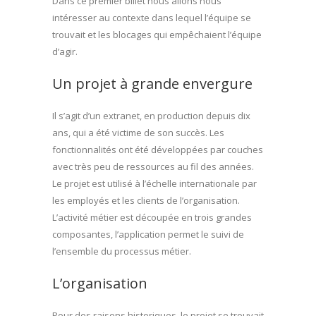
Dans ce premier billet nous allons nous
intéresser au contexte dans lequel l’équipe se
trouvait et les blocages qui empêchaient l’équipe
d’agir.
Un projet à grande envergure
Il s’agit d’un extranet, en production depuis dix
ans, qui a été victime de son succès. Les
fonctionnalités ont été développées par couches
avec très peu de ressources au fil des années.
Le projet est utilisé à l’échelle internationale par
les employés et les clients de l’organisation.
L’activité métier est découpée en trois grandes
composantes, l’application permet le suivi de
l’ensemble du processus métier.
L’organisation
Pour des raisons historiques, le projet se trouvait