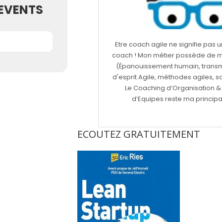
EVENTS
Etre coach agile ne signifie pas
coach ! Mon métier possède de mu
(Épanouissement humain, transmi
d'esprit Agile, méthodes agiles, sc
Le Coaching d’Organisation &
d’Equipes reste ma principal
ECOUTEZ GRATUITEMENT