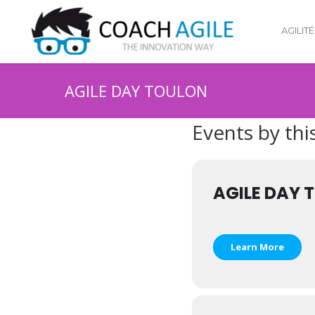
AGILITÉ
AGILE DAY TOULON
Events by thi
AGILE DAY 
Learn More