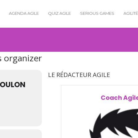
AGENDA AGILE
QUIZ AGILE
SERIOUS GAMES
AGILIT
s organizer
LE RÉDACTEUR AGILE
TOULON
Coach Agil