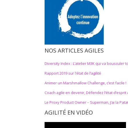
NOS ARTICLES AGILES
Diversity Index : L’atelier M3K qui va bousculer t
Rapport 2019 sur l’état de l’agilité
Animer un Marshmallow Challenge, c’est facile !
Coach agile en devenir, Défendez l’état d’esprit A
Le Proxy Product Owner – Superman, j’ai la Pata
AGILITÉ EN VIDÉO