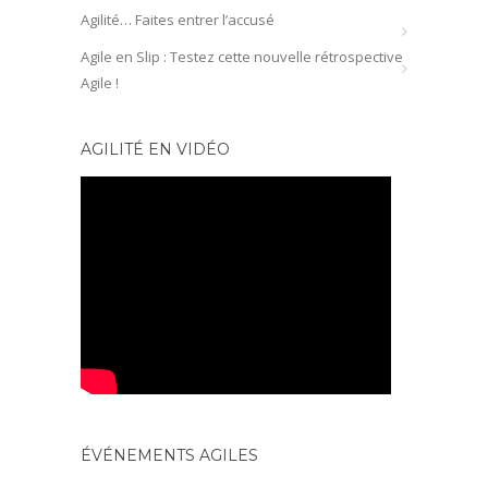
Agilité… Faites entrer l’accusé
Agile en Slip : Testez cette nouvelle rétrospective
Agile !
AGILITÉ EN VIDÉO
ÉVÉNEMENTS AGILES