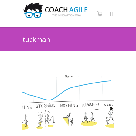
tuckman