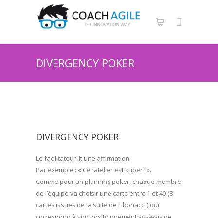
DIVERGENCY POKER
DIVERGENCY POKER
Le facilitateur lit une affirmation.
Par exemple : « Cet atelier est super ! ».
Comme pour un planning poker, chaque membre
de l’équipe va choisir une carte entre 1 et 40 (8
cartes issues de la suite de Fibonacci ) qui
correspond à son positionnement vis-à-vis de