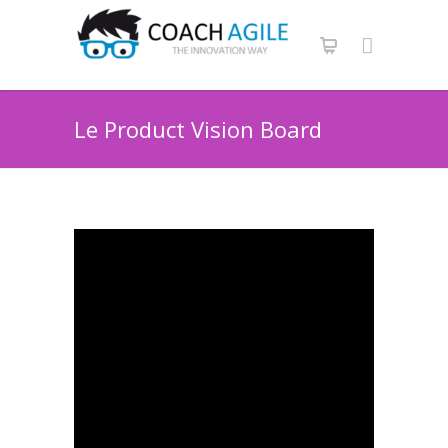
Le Product Vision Board