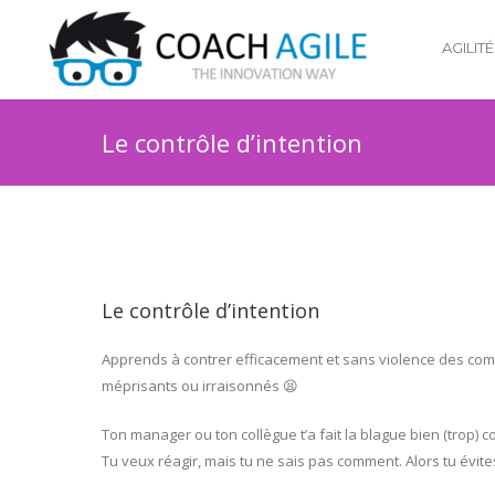
AGILITÉ
Le contrôle d’intention
Le contrôle d’intention
Apprends à contrer efficacement et sans violence des comp
méprisants ou irraisonnés 😫
Ton manager ou ton collègue t’a fait la blague bien (trop) co
Tu veux réagir, mais tu ne sais pas comment. Alors tu évites 