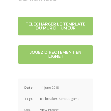
TELECHARGER LE TEMPLATE
DU MUR D’HUMEUR
JOUEZ DIRECTEMENT EN
LIGNE !
Date
11 June 2018
Tags
Ice breaker, Serious game
URL
View Project