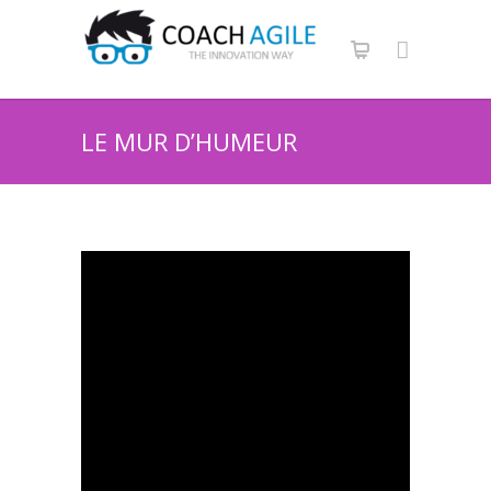
LE MUR D’HUMEUR