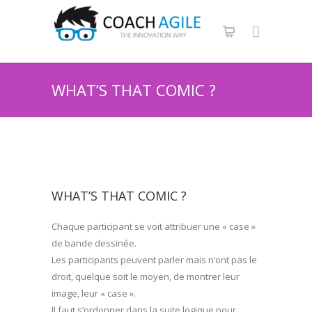
WHAT’S THAT COMIC ?
WHAT’S THAT COMIC ?
Chaque participant se voit attribuer une « case »
de bande dessinée.
Les participants peuvent parler mais n’ont pas le
droit, quelque soit le moyen, de montrer leur
image, leur « case ».
Il faut s’ordonner dans la suite logique pour