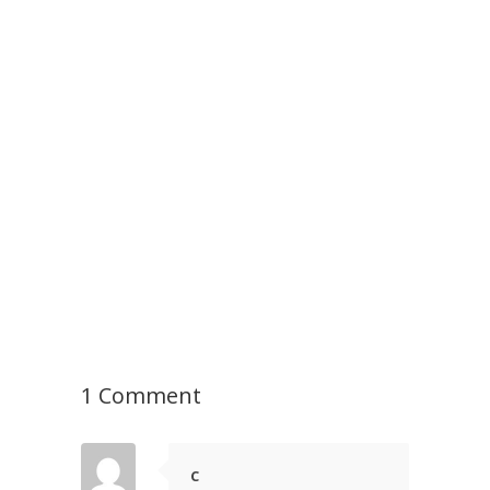
1 Comment
C