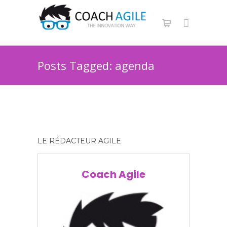
Posts Tagged: agenda
LE RÉDACTEUR AGILE
Coach Agile