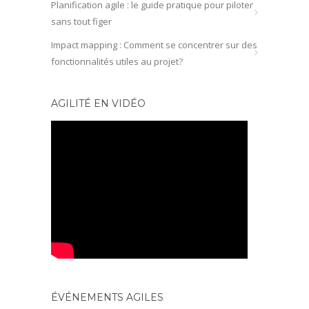
Planification agile : le guide pratique pour piloter
sans tout figer
Impact mapping : Comment se concentrer sur des
fonctionnalités utiles au projet?
AGILITÉ EN VIDÉO
ÉVÉNEMENTS AGILES