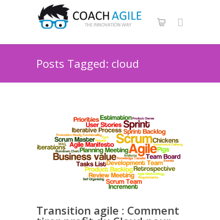
Posts Tagged: cloud
Transition agile : Comment