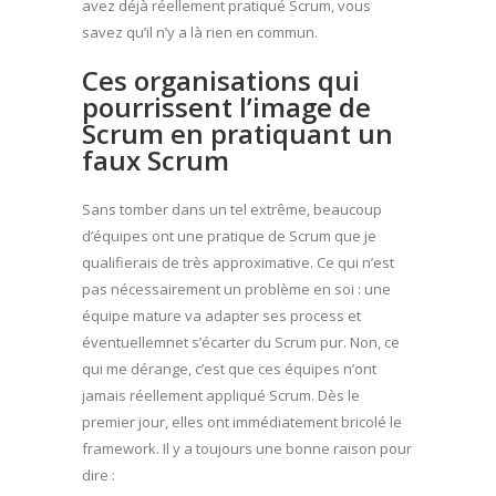
avez déjà réellement pratiqué Scrum, vous
savez qu’il n’y a là rien en commun.
Ces organisations qui
pourrissent l’image de
Scrum en pratiquant un
faux Scrum
Sans tomber dans un tel extrême, beaucoup
d’équipes ont une pratique de Scrum que je
qualifierais de très approximative. Ce qui n’est
pas nécessairement un problème en soi : une
équipe mature va adapter ses process et
éventuellemnet s’écarter du Scrum pur. Non, ce
qui me dérange, c’est que ces équipes n’ont
jamais réellement appliqué Scrum. Dès le
premier jour, elles ont immédiatement bricolé le
framework. Il y a toujours une bonne raison pour
dire :