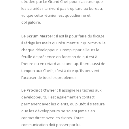
décidée par Le Grand Chef pour s’assurer que
les salariés n’arrivent pas trop tard au bureau,
vu que cette réunion est quotidienne et
obligatoire.
Le Scrum Master :
Il est là pour faire du flicage.
Il rédige les mails qui résument sur quoi travaille
chaque développeur. Il remplit par ailleurs la
feuille de présence en fonction de qui est à
l’heure ou en retard au stand-up. Il sert aussi de
tampon aux Chefs, c’est à dire qu’ils peuvent
l’accuser de tous les problèmes.
Le Product Owner :
Il assigne les tâches aux
développeurs. Il est également en contact
permanent avec les clients, ou plutôt, il s’assure
que les développeurs ne soient jamais en
contact direct avec les clients. Toute
communication doit passer par lui.