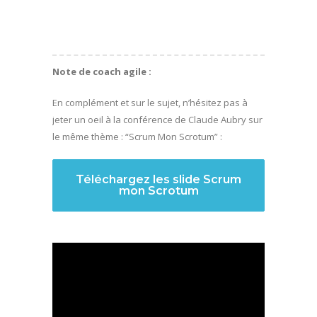
Note de coach agile :
En complément et sur le sujet, n’hésitez pas à
jeter un oeil à la conférence de Claude Aubry sur
le même thème : “Scrum Mon Scrotum” :
Téléchargez les slide Scrum
mon Scrotum