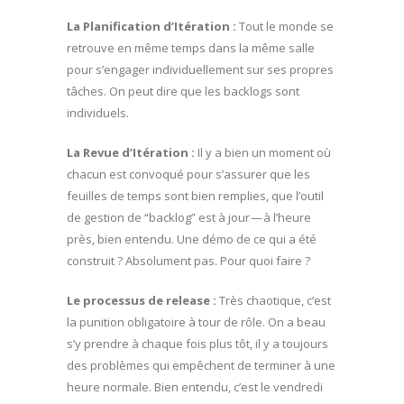
La Planification d’Itération :
Tout le monde se
retrouve en même temps dans la même salle
pour s’engager individuellement sur ses propres
tâches. On peut dire que les backlogs sont
individuels.
La Revue d’Itération :
Il y a bien un moment où
chacun est convoqué pour s’assurer que les
feuilles de temps sont bien remplies, que l’outil
de gestion de “backlog” est à jour — à l’heure
près, bien entendu. Une démo de ce qui a été
construit ? Absolument pas. Pour quoi faire ?
Le processus de release :
Très chaotique, c’est
la punition obligatoire à tour de rôle. On a beau
s’y prendre à chaque fois plus tôt, il y a toujours
des problèmes qui empêchent de terminer à une
heure normale. Bien entendu, c’est le vendredi