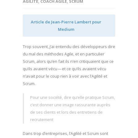
AGILITÉ
,
COACH AGILE
,
SCRUM
Article de Jean-Pierre Lambert pour
Medium
Trop souvent, j’ai entendu des développeurs dire
du mal des méthodes Agile, et en particulier
Scrum, alors qu’en fait ils n’en critiquaient que ce
qu’ils avaient vécu — et ce qu’ils avaient vécu
n’avait pour le coup rien à voir avec l’Agilité et
Scrum.
Pour une société, dire qu’elle pratique Scrum,
c’est donner une image rassurante auprès
de ses clients et lors des entretiens de
recrutement
Dans trop d’entreprises, l’Agilité et Scrum sont