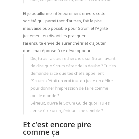
Et je bouillonne intérieurement envers cette
société qui, parmi tant d’autres, fait la pire
mauvaise pub possible pour Scrum et l’Agilité
justement en disant les pratiquer.
J’ai ensuite envie de surenchérir et d’ajouter
dans ma réponse à ce développeur :
Dis, tu as fait tes recherches sur Scrum avant
de dire que Scrum c’était de la daube ? Tu t’es
demandé si ce que tes chefs appellent
“Scrum” c’était un vrai truc ou juste un délire
pour donner l’impression de faire comme
tout le monde ?
Sérieux, ouvre le Scrum Guide quoi ! Tu es
sensé être un ingénieur il me semble ?
Et c’est encore pire
comme ça