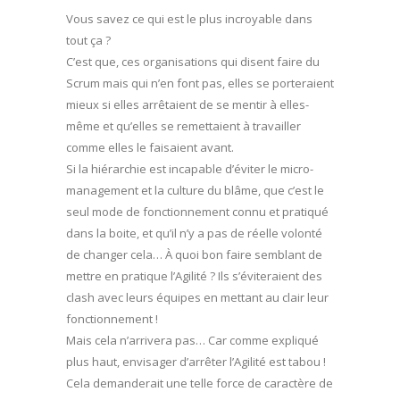
Vous savez ce qui est le plus incroyable dans
tout ça ?
C’est que, ces organisations qui disent faire du
Scrum mais qui n’en font pas, elles se porteraient
mieux si elles arrêtaient de se mentir à elles-
même et qu’elles se remettaient à travailler
comme elles le faisaient avant.
Si la hiérarchie est incapable d’éviter le micro-
management et la culture du blâme, que c’est le
seul mode de fonctionnement connu et pratiqué
dans la boite, et qu’il n’y a pas de réelle volonté
de changer cela… À quoi bon faire semblant de
mettre en pratique l’Agilité ? Ils s’éviteraient des
clash avec leurs équipes en mettant au clair leur
fonctionnement !
Mais cela n’arrivera pas… Car comme expliqué
plus haut, envisager d’arrêter l’Agilité est tabou !
Cela demanderait une telle force de caractère de