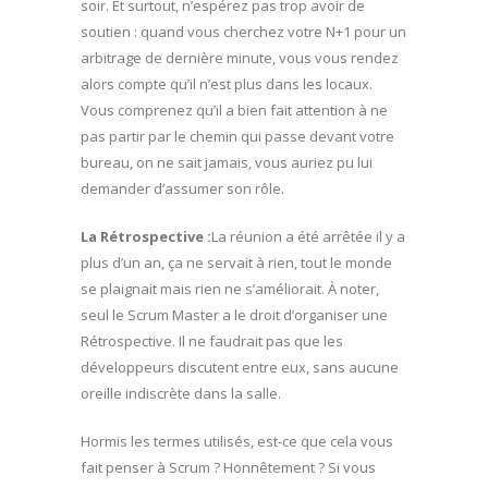
soir. Et surtout, n’espérez pas trop avoir de
soutien : quand vous cherchez votre N+1 pour un
arbitrage de dernière minute, vous vous rendez
alors compte qu’il n’est plus dans les locaux.
Vous comprenez qu’il a bien fait attention à ne
pas partir par le chemin qui passe devant votre
bureau, on ne sait jamais, vous auriez pu lui
demander d’assumer son rôle.
La Rétrospective :
La réunion a été arrêtée il y a
plus d’un an, ça ne servait à rien, tout le monde
se plaignait mais rien ne s’améliorait. À noter,
seul le Scrum Master a le droit d’organiser une
Rétrospective. Il ne faudrait pas que les
développeurs discutent entre eux, sans aucune
oreille indiscrète dans la salle.
Hormis les termes utilisés, est-ce que cela vous
fait penser à Scrum ? Honnêtement ? Si vous