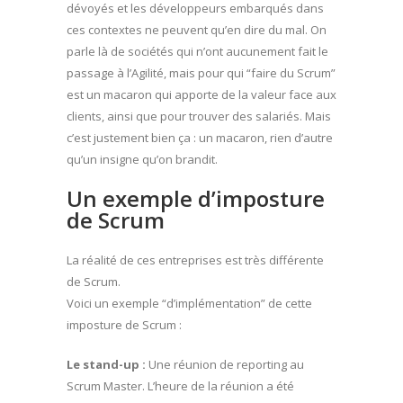
dévoyés et les développeurs embarqués dans
ces contextes ne peuvent qu’en dire du mal. On
parle là de sociétés qui n’ont aucunement fait le
passage à l’Agilité, mais pour qui “faire du Scrum”
est un macaron qui apporte de la valeur face aux
clients, ainsi que pour trouver des salariés. Mais
c’est justement bien ça : un macaron, rien d’autre
qu’un insigne qu’on brandit.
Un exemple d’imposture
de Scrum
La réalité de ces entreprises est très différente
de Scrum.
Voici un exemple “d’implémentation” de cette
imposture de Scrum :
Le stand-up :
Une réunion de reporting au
Scrum Master. L’heure de la réunion a été