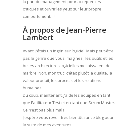
la part du management pour accepter ces
critiques et ouvrir les yeux sur leur propre
comportement… !
À propos de Jean-Pierre
Lambert
Avant, j’étais un ingénieur logiciel. Mais peut-être
pas le genre que vous imaginez ; les outils et les
belles architectures logicielles me laissaient de
marbre. Non, mon truc, c’était plutôt la qualité, la
valeur produit, les process et les relations
humaines.
Du coup, maintenant, j’aide les équipes en tant
que Facilitateur Test et en tant que Scrum Master.
Ce n’est pas plus mal !
J’espère vous revoir très bientôt sur ce blog pour
la suite de mes aventures…