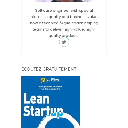
Software engineer with special
interest in quality and business value,
now a technical/Agile coach helping
teams to deliver high-value, high-
quality products.
ECOUTEZ GRATUITEMENT