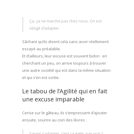
Ça, ça ne marche pas chez nous. On est
obligé d’adapter.
Sâchant qu’ils disent cela sans avoir réellement
essayé au préalable.
Et d’ailleurs, leur excuse est souvent bidon : en
cherchant un peu, on arrive toujours à trouver
une autre société qui est dans la même situation
et qui s’en est sortie.
Le tabou de l’Agilité qui en fait
une excuse imparable
Cerise sur le gâteau, ils s’empressent d’ajouter
ensuite, sourire au coin des lèvres :
Savoir s’adapter, c’est ça Agile, pas vrai ?.