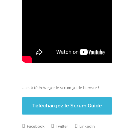
….et à télécharger le scrum guide biensur !
Téléchargez le Scrum Guide
Facebook
Twitter
LinkedIn