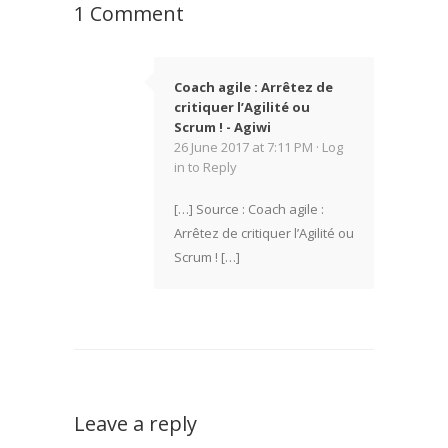
1 Comment
Coach agile : Arrêtez de
critiquer l’Agilité ou
Scrum ! - Agiwi
26 June 2017 at 7:11 PM ·
Log
in to Reply
[…] Source : Coach agile :
Arrêtez de critiquer l’Agilité ou
Scrum ! […]
Leave a reply