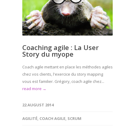
Coaching agile : La User
Story du myope
Coach agile mettant en place les méthodes agiles
chez vos clients, l'exercice du story mapping
vous est familier. Grégory, coach agile chez...
read more →
22 AUGUST 2014
AGILITÉ
,
COACH AGILE
,
SCRUM