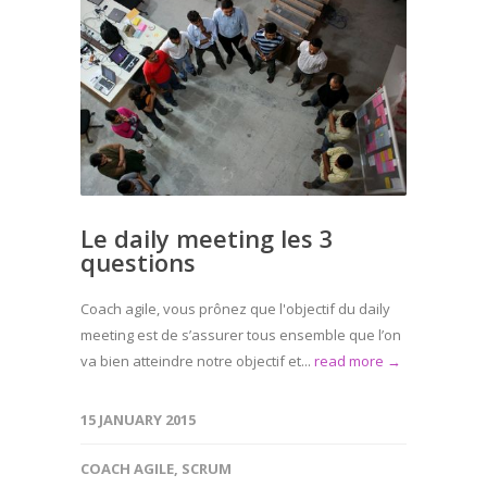
Le daily meeting les 3
questions
Coach agile, vous prônez que l'objectif du daily
meeting est de s’assurer tous ensemble que l’on
va bien atteindre notre objectif et...
read more →
15 JANUARY 2015
COACH AGILE
,
SCRUM