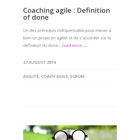
Coaching agile : Definition
of done
Un des prérequis indispensable pour mener à
bien un projet en agilité et de s'accorder sur la
définition du done...
read more →
27 AUGUST 2014
AGILITÉ
,
COACH AGILE
,
SCRUM