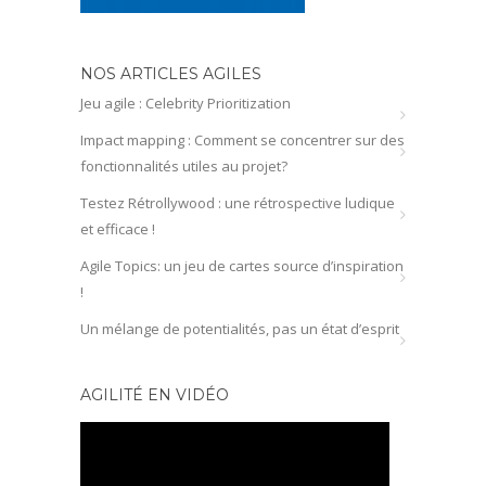
NOS ARTICLES AGILES
Jeu agile : Celebrity Prioritization
Impact mapping : Comment se concentrer sur des
fonctionnalités utiles au projet?
Testez Rétrollywood : une rétrospective ludique
et efficace !
Agile Topics: un jeu de cartes source d’inspiration
!
Un mélange de potentialités, pas un état d’esprit
AGILITÉ EN VIDÉO