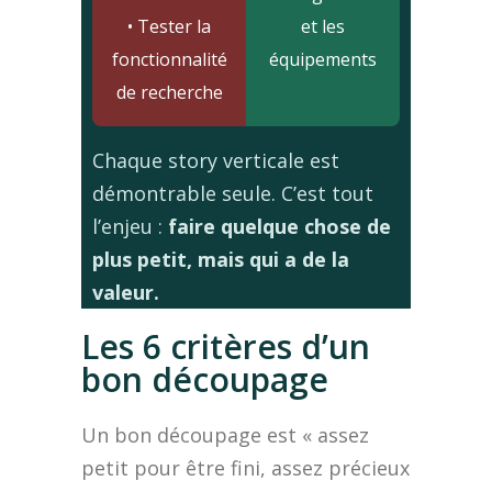
• Tester la
et les
fonctionnalité
équipements
de recherche
Chaque story verticale est
démontrable seule. C’est tout
l’enjeu :
faire quelque chose de
plus petit, mais qui a de la
valeur.
Les 6 critères d’un
bon découpage
Un bon découpage est « assez
petit pour être fini, assez précieux