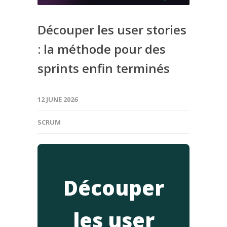
Découper les user stories
: la méthode pour des
sprints enfin terminés
12 JUNE 2026
SCRUM
Découper
les user