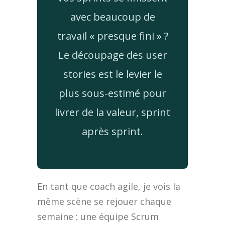
avec beaucoup de
travail « presque fini » ?
Le découpage des user
stories est le levier le
plus sous-estimé pour
livrer de la valeur, sprint
après sprint.
En tant que coach agile, je vois la
même scène se rejouer chaque
semaine : une équipe Scrum