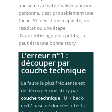
une seule activité réalisée par une
personne, c’est probablement une
tâche. S’il décrit une capacité, un
résultat ou une étape
d’apprentissage plus petits, ça
peut être une bonne story.
L’erreur n°1 :
découper par
couche technique
La faute la plus fréquente est
de découper une story par
couche technique
: UI / back-
end / base de données / tests.