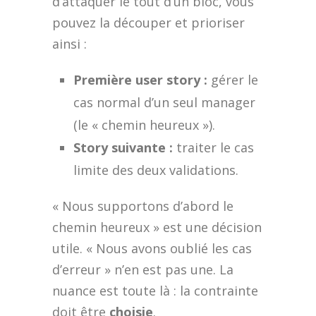
d’attaquer le tout d’un bloc, vous
pouvez la découper et prioriser
ainsi :
Première user story :
gérer le
cas normal d’un seul manager
(le « chemin heureux »).
Story suivante :
traiter le cas
limite des deux validations.
« Nous supportons d’abord le
chemin heureux » est une décision
utile. « Nous avons oublié les cas
d’erreur » n’en est pas une. La
nuance est toute là : la contrainte
doit être
choisie
.