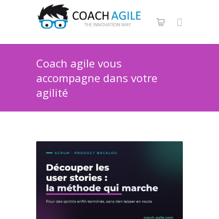
Coach agile vous
accompagne dans votre
agilité