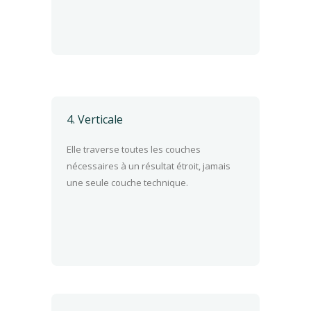
4. Verticale
Elle traverse toutes les couches
nécessaires à un résultat étroit, jamais
une seule couche technique.