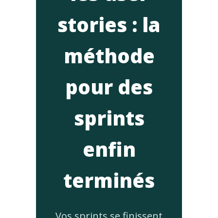
stories : la
méthode
pour des
sprints
enfin
terminés
Vos sprints se finissent