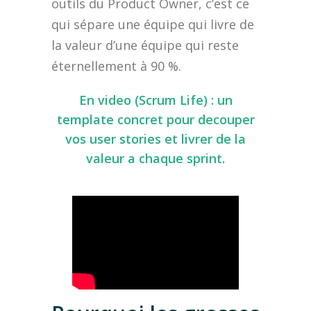
outils du Product Owner, c’est ce
qui sépare une équipe qui livre de
la valeur d’une équipe qui reste
éternellement à 90 %.
En video (Scrum Life) : un
template concret pour decouper
vos user stories et livrer de la
valeur a chaque sprint.