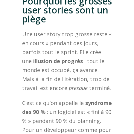
Pourquoi les grosses
user stories sont un
piège
Une user story trop grosse reste «
en cours » pendant des jours,
parfois tout le sprint. Elle crée
une
illusion de progrès
: tout le
monde est occupé, ça avance.
Mais à la fin de l’itération, trop de
travail est encore
presque
terminé.
C’est ce qu’on appelle le
syndrome
des 90 %
: un logiciel est « fini à 90
% » pendant 90 % du planning.
Pour un développeur comme pour