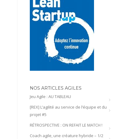
NOS ARTICLES AGILES
Jeu Agile : AU TABLEAU
[REX] L’agilité au service de l’équipe et du
projet #5
RÉTROSPECTIVE : ON REFAIT LE MATCH !
Coach agile, une créature hybride – 1/2