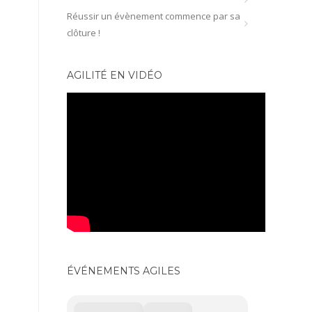
Réussir un évènement commence par sa
clôture !
AGILITÉ EN VIDÉO
ÉVÉNEMENTS AGILES