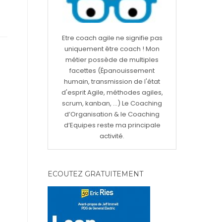
Etre coach agile ne signifie pas
uniquement être coach ! Mon
métier possède de multiples
facettes (Épanouissement
humain, transmission de l'état
d'esprit Agile, méthodes agiles,
scrum, kanban, ...) Le Coaching
d’Organisation & le Coaching
d’Equipes reste ma principale
activité.
ECOUTEZ GRATUITEMENT