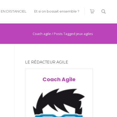
É EN DISTANCIEL
Et si on bossait ensemble ?
Coach agile
/
Posts Tagged jeux agiles
LE RÉDACTEUR AGILE
Coach Agile