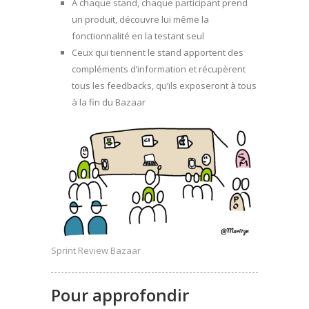
A chaque stand, chaque participant prend
un produit, découvre lui même la
fonctionnalité en la testant seul
Ceux qui tiennent le stand apportent des
compléments d’information et récupèrent
tous les feedbacks, qu’ils exposeront à tous
à la fin du Bazaar
Sprint Review Bazaar
Pour approfondir