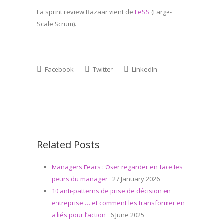
La sprint review Bazaar vient de
LeSS
(Large-
Scale Scrum).
Facebook
Twitter
LinkedIn
Related Posts
Managers Fears : Oser regarder en face les
peurs du manager
27 January 2026
10 anti-patterns de prise de décision en
entreprise … et comment les transformer en
alliés pour l’action
6 June 2025