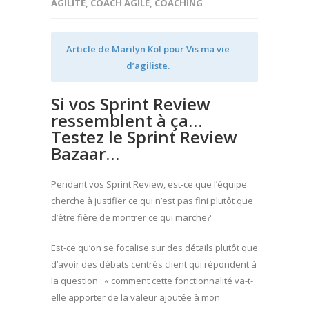
AGILITÉ
,
COACH AGILE
,
COACHING
Article de Marilyn Kol pour
Vis ma vie
d’agiliste
.
Si vos Sprint Review
ressemblent à ça…
Testez le Sprint Review
Bazaar…
Pendant vos Sprint Review, est-ce que l’équipe
cherche à justifier ce qui n’est pas fini plutôt que
d’être fière de montrer ce qui marche?
Est-ce qu’on se focalise sur des détails plutôt que
d’avoir des débats centrés client qui répondent à
la question : « comment cette fonctionnalité va-t-
elle apporter de la valeur ajoutée à mon